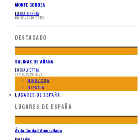
MONTE GORBEA
EUSKALHERRIA
06/01/2010
6053
DESTACADO
SALINAS DE AÑANA
EUSKALHERRIA
16/10/2020
4171
GIPUZCOA
BIZKAIA
LUGARES DE ESPAÑA
LUGARES DE ESPAÑA
Ávila Ciudad Amurallada
Ciudades