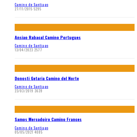
Camino de Santiago
27/11/2015
5295
Ansiao Rabacal Camino Portugues
Camino de Santiago
13/04/2023
2577
Donosti Getaria Camino del Norte
Camino de Santiago
23/03/2019
3639
Samos Mercadoiro Camino Frances
Camino de Santiago
05/05/2021
4085