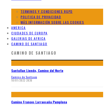
TERMINOS Y CONDICIONES RGPD
POLITICA DE PRIVACIDAD
MÁS INFORMACIÓN SOBRE LAS COOKIES
AMERICA
CIUDADES DE EUROPA
GALERIAS DE AFRICA
CAMINO DE SANTIAGO
CAMINO DE SANTIAGO
Santullan Liendo, Camino del Norte
Camino de Santiago
10/01/2022
2836
Camino Frances Larraosaña Pamplona