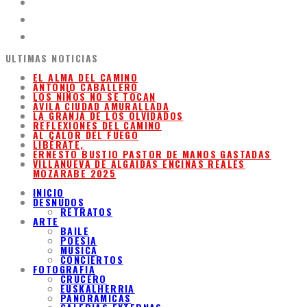
ULTIMAS NOTICIAS
EL ALMA DEL CAMINO
ANTONIO CABALLERO
LOS NIÑOS NO SE TOCAN
ÁVILA CIUDAD AMURALLADA
LA GRANJA DE LOS OLVIDADOS
REFLEXIONES DEL CAMINO
AL CALOR DEL FUEGO
LIBÉRATE,
ERNESTO BUSTIO PASTOR DE MANOS GASTADAS
VILLANUEVA DE ALGAIDAS ENCINAS REALES
MOZARABE 2025
INICIO
DESNUDOS
RETRATOS
ARTE
BAILE
POESIA
MUSICA
CONCIERTOS
FOTOGRAFIA
CRUCERO
EUSKALHERRIA
PANORAMICAS