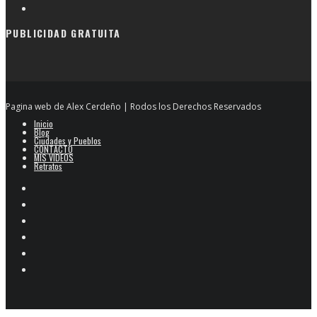
PUBLICIDAD GRATUITA
Pagina web de Alex Cerdeño | Rodos los Derechos Reservados
Inicio
Blog
Ciudades y Pueblos
CONTACTO
MIS VIDEOS
Retratos