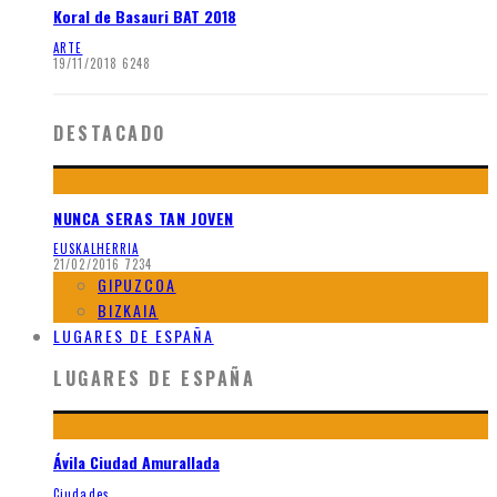
Koral de Basauri BAT 2018
ARTE
19/11/2018
6248
DESTACADO
NUNCA SERAS TAN JOVEN
EUSKALHERRIA
21/02/2016
7234
GIPUZCOA
BIZKAIA
LUGARES DE ESPAÑA
LUGARES DE ESPAÑA
Ávila Ciudad Amurallada
Ciudades