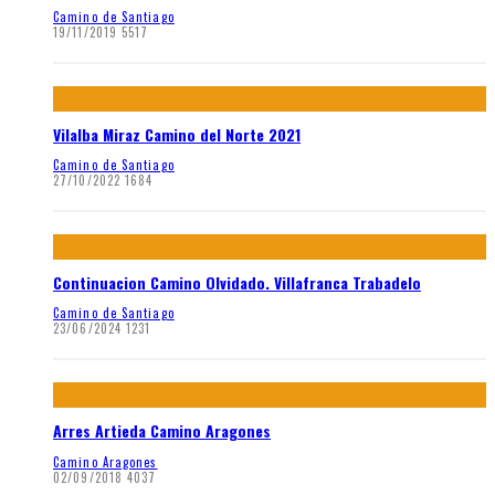
Camino de Santiago
19/11/2019
5517
Vilalba Miraz Camino del Norte 2021
Camino de Santiago
27/10/2022
1684
Continuacion Camino Olvidado. Villafranca Trabadelo
Camino de Santiago
23/06/2024
1231
Arres Artieda Camino Aragones
Camino Aragones
02/09/2018
4037