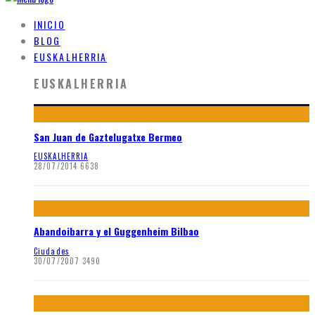
INICIO
BLOG
EUSKALHERRIA
EUSKALHERRIA
San Juan de Gaztelugatxe Bermeo
EUSKALHERRIA
28/07/2014
6638
Abandoibarra y el Guggenheim Bilbao
Ciudades
30/07/2007
3490