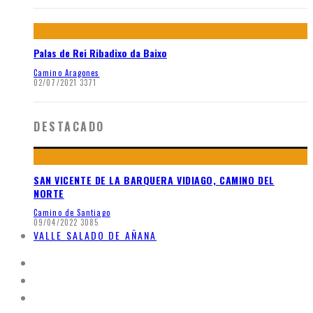
Palas de Rei Ribadixo da Baixo
Camino Aragones
02/07/2021
3371
DESTACADO
SAN VICENTE DE LA BARQUERA VIDIAGO, CAMINO DEL
NORTE
Camino de Santiago
09/04/2022
3085
VALLE SALADO DE AÑANA