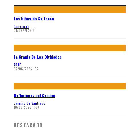
Los Niños No Se Tocan
Canciones
01/07/2026
31
La Granja De Los Olvidados
ARTE
07/06/2026
192
Reflexiones del Camino
Camino de Santiago
10/03/2026
1167
DESTACADO