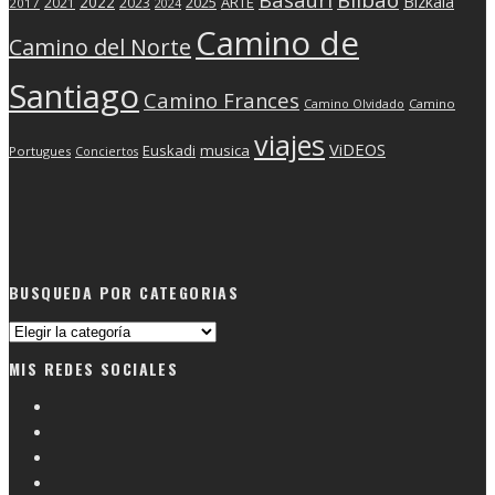
2022
Bizkaia
2025
ARTE
2021
2023
2017
2024
Camino de
Camino del Norte
Santiago
Camino Frances
Camino Olvidado
Camino
viajes
ViDEOS
Euskadi
musica
Portugues
Conciertos
BUSQUEDA POR CATEGORIAS
Busqueda
por
MIS REDES SOCIALES
categorias