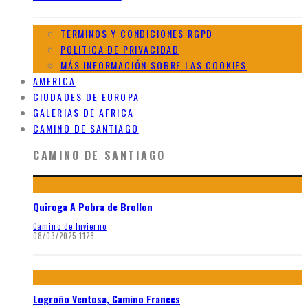
TERMINOS Y CONDICIONES RGPD
POLITICA DE PRIVACIDAD
MÁS INFORMACIÓN SOBRE LAS COOKIES
AMERICA
CIUDADES DE EUROPA
GALERIAS DE AFRICA
CAMINO DE SANTIAGO
CAMINO DE SANTIAGO
Quiroga A Pobra de Brollon
Camino de Invierno
08/03/2025
1128
Logroño Ventosa, Camino Frances