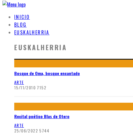
INICIO
BLOG
EUSKALHERRIA
EUSKALHERRIA
Bosque de Oma, bosque encantado
ARTE
15/11/2010
7152
Recital poético Blas de Otero
ARTE
25/06/2022
5744