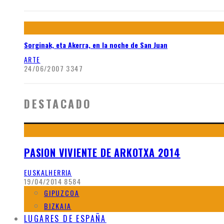
Sorginak, eta Akerra, en la noche de San Juan
ARTE
24/06/2007
3347
DESTACADO
PASION VIVIENTE DE ARKOTXA 2014
EUSKALHERRIA
19/04/2014
8584
GIPUZCOA
BIZKAIA
LUGARES DE ESPAÑA