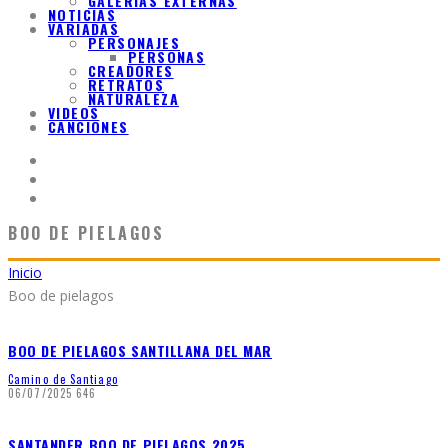
GALERIAS EXTERNAS
NOTICIAS
VARIADAS
PERSONAJES
PERSONAS
CREADORES
RETRATOS
NATURALEZA
VIDEOS
CANCIONES
BOO DE PIELAGOS
Inicio
Boo de pielagos
BOO DE PIELAGOS SANTILLANA DEL MAR
Camino de Santiago
06/07/2025
646
SANTANDER BOO DE PIELAGOS 2025