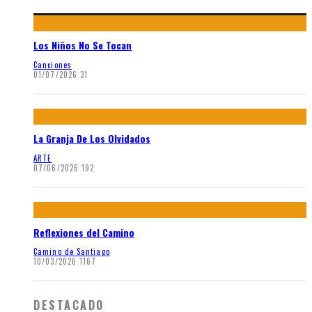
Los Niños No Se Tocan
Canciones
01/07/2026
31
La Granja De Los Olvidados
ARTE
07/06/2026
192
Reflexiones del Camino
Camino de Santiago
10/03/2026
1167
DESTACADO