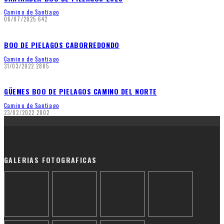
Camino de Santiago
06/07/2025
642
BOO DE PIELAGOS CABORREDONDO
Camino de Santiago
31/03/2022
2885
GÜEMES BOO DE PIELAGOS CAMINO DEL NORTE
Camino de Santiago
23/02/2022
2802
GALERIAS FOTOGRAFICAS