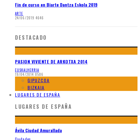
Fin de curso en Biarte Dantza Eskola 2019
ARTE
24/06/2019
4646
DESTACADO
PASION VIVIENTE DE ARKOTXA 2014
EUSKALHERRIA
19/04/2014
8586
GIPUZCOA
BIZKAIA
LUGARES DE ESPAÑA
LUGARES DE ESPAÑA
Ávila Ciudad Amurallada
Ciudades