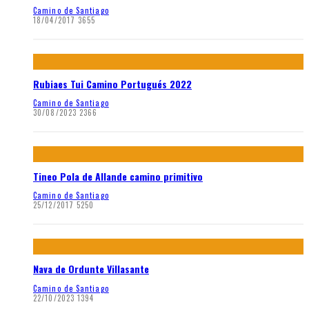
Camino de Santiago
18/04/2017
3655
Rubiaes Tui Camino Portugués 2022
Camino de Santiago
30/08/2023
2366
Tineo Pola de Allande camino primitivo
Camino de Santiago
25/12/2017
5250
Nava de Ordunte Villasante
Camino de Santiago
22/10/2023
1394