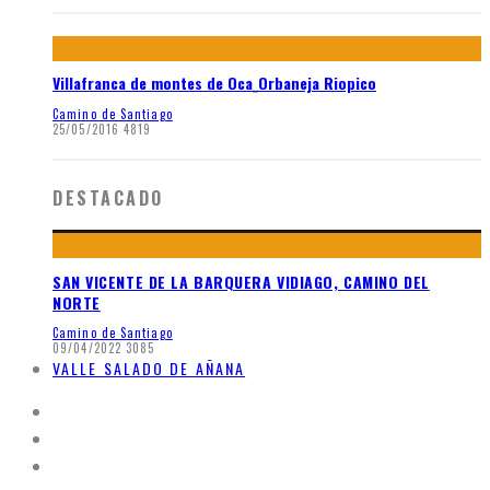
Villafranca de montes de Oca_Orbaneja Riopico
Camino de Santiago
25/05/2016
4819
DESTACADO
SAN VICENTE DE LA BARQUERA VIDIAGO, CAMINO DEL
NORTE
Camino de Santiago
09/04/2022
3085
VALLE SALADO DE AÑANA