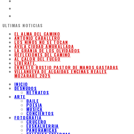
ULTIMAS NOTICIAS
EL ALMA DEL CAMINO
ANTONIO CABALLERO
LOS NIÑOS NO SE TOCAN
ÁVILA CIUDAD AMURALLADA
LA GRANJA DE LOS OLVIDADOS
REFLEXIONES DEL CAMINO
AL CALOR DEL FUEGO
LIBÉRATE,
ERNESTO BUSTIO PASTOR DE MANOS GASTADAS
VILLANUEVA DE ALGAIDAS ENCINAS REALES
MOZARABE 2025
INICIO
DESNUDOS
RETRATOS
ARTE
BAILE
POESIA
MUSICA
CONCIERTOS
FOTOGRAFIA
CRUCERO
EUSKALHERRIA
PANORAMICAS