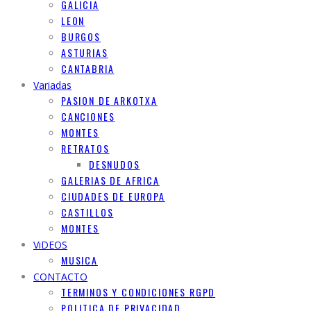
GALICIA
LEON
BURGOS
ASTURIAS
CANTABRIA
Variadas
PASION DE ARKOTXA
CANCIONES
MONTES
RETRATOS
DESNUDOS
GALERIAS DE AFRICA
CIUDADES DE EUROPA
CASTILLOS
MONTES
ViDEOS
MUSICA
CONTACTO
TERMINOS Y CONDICIONES RGPD
POLITICA DE PRIVACIDAD