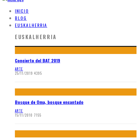
INICIO
BLOG
EUSKALHERRIA
EUSKALHERRIA
Concierto del BAT 2019
ARTE
25/11/2019
4395
Bosque de Oma, bosque encantado
ARTE
15/11/2010
7155