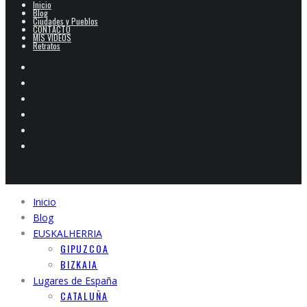
Inicio
Blog
Ciudades y Pueblos
CONTACTO
MIS VIDEOS
Retratos
Inicio
Blog
EUSKALHERRIA
GIPUZCOA
BIZKAIA
Lugares de España
CATALUÑA