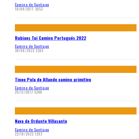
Camino de Santiago
18/04/2017
3653
Rubiaes Tui Camino Portugués 2022
Camino de Santiago
30/08/2023
2365
Tineo Pola de Allande camino primitivo
Camino de Santiago
25/12/2017
5248
Nava de Ordunte Villasante
Camino de Santiago
22/10/2023
1393