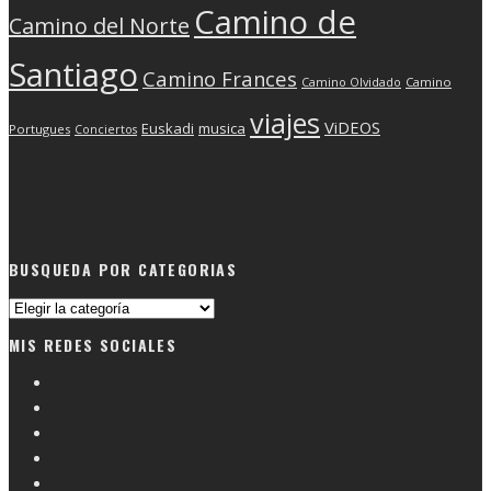
Camino de
Camino del Norte
Santiago
Camino Frances
Camino Olvidado
Camino
viajes
ViDEOS
Euskadi
musica
Portugues
Conciertos
BUSQUEDA POR CATEGORIAS
Busqueda
por
MIS REDES SOCIALES
categorias