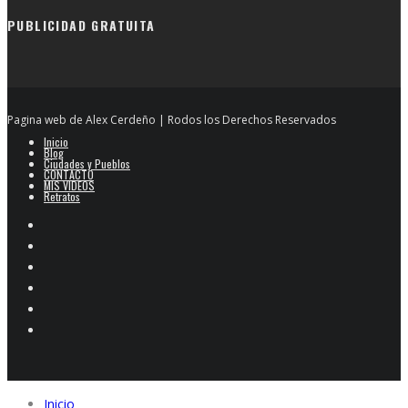
PUBLICIDAD GRATUITA
Pagina web de Alex Cerdeño | Rodos los Derechos Reservados
Inicio
Blog
Ciudades y Pueblos
CONTACTO
MIS VIDEOS
Retratos
Inicio