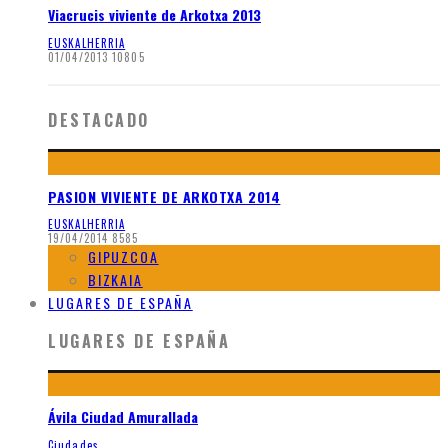
Viacrucis viviente de Arkotxa 2013
EUSKALHERRIA
01/04/2013
10805
DESTACADO
PASION VIVIENTE DE ARKOTXA 2014
EUSKALHERRIA
19/04/2014
8585
GIPUZCOA
BIZKAIA
LUGARES DE ESPAÑA
LUGARES DE ESPAÑA
Ávila Ciudad Amurallada
Ciudades