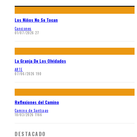
Los Niños No Se Tocan
Canciones
01/07/2026
27
La Granja De Los Olvidados
ARTE
07/06/2026
190
Reflexiones del Camino
Camino de Santiago
10/03/2026
1166
DESTACADO