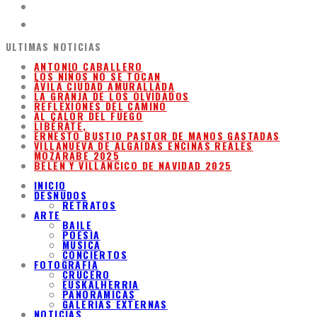
ULTIMAS NOTICIAS
ANTONIO CABALLERO
LOS NIÑOS NO SE TOCAN
ÁVILA CIUDAD AMURALLADA
LA GRANJA DE LOS OLVIDADOS
REFLEXIONES DEL CAMINO
AL CALOR DEL FUEGO
LIBÉRATE,
ERNESTO BUSTIO PASTOR DE MANOS GASTADAS
VILLANUEVA DE ALGAIDAS ENCINAS REALES
MOZARABE 2025
BELEN Y VILLANCICO DE NAVIDAD 2025
INICIO
DESNUDOS
RETRATOS
ARTE
BAILE
POESIA
MUSICA
CONCIERTOS
FOTOGRAFIA
CRUCERO
EUSKALHERRIA
PANORAMICAS
GALERIAS EXTERNAS
NOTICIAS