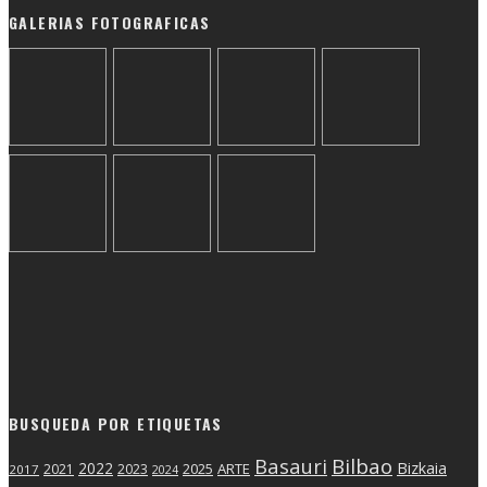
GALERIAS FOTOGRAFICAS
BUSQUEDA POR ETIQUETAS
Basauri
Bilbao
2022
Bizkaia
2025
ARTE
2021
2023
2017
2024