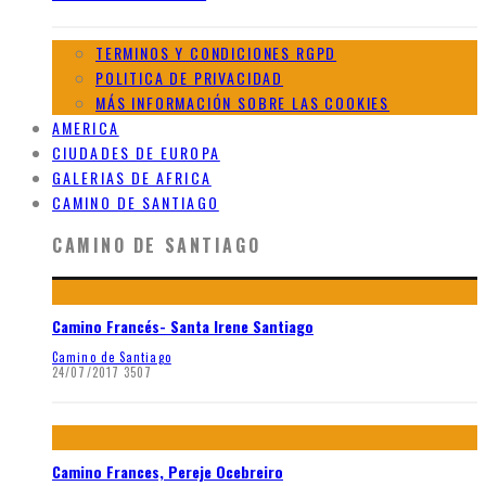
TERMINOS Y CONDICIONES RGPD
POLITICA DE PRIVACIDAD
MÁS INFORMACIÓN SOBRE LAS COOKIES
AMERICA
CIUDADES DE EUROPA
GALERIAS DE AFRICA
CAMINO DE SANTIAGO
CAMINO DE SANTIAGO
Camino Francés- Santa Irene Santiago
Camino de Santiago
24/07/2017
3507
Camino Frances, Pereje Ocebreiro