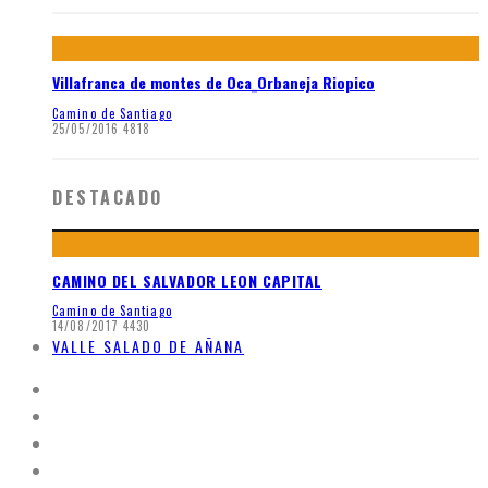
Villafranca de montes de Oca_Orbaneja Riopico
Camino de Santiago
25/05/2016
4818
DESTACADO
CAMINO DEL SALVADOR LEON CAPITAL
Camino de Santiago
14/08/2017
4430
VALLE SALADO DE AÑANA