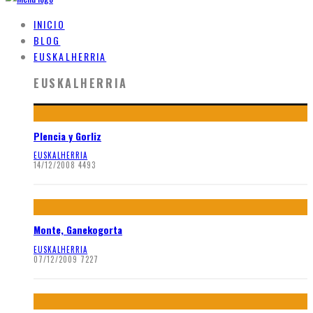
INICIO
BLOG
EUSKALHERRIA
EUSKALHERRIA
Plencia y Gorliz
EUSKALHERRIA
14/12/2008
4493
Monte, Ganekogorta
EUSKALHERRIA
07/12/2009
7227