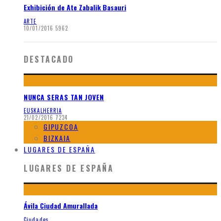
Exhibición de Ate Zabalik Basauri
ARTE
10/01/2016
5962
DESTACADO
NUNCA SERAS TAN JOVEN
EUSKALHERRIA
21/02/2016
7234
GIPUZCOA
BIZKAIA
LUGARES DE ESPAÑA
LUGARES DE ESPAÑA
Ávila Ciudad Amurallada
Ciudades