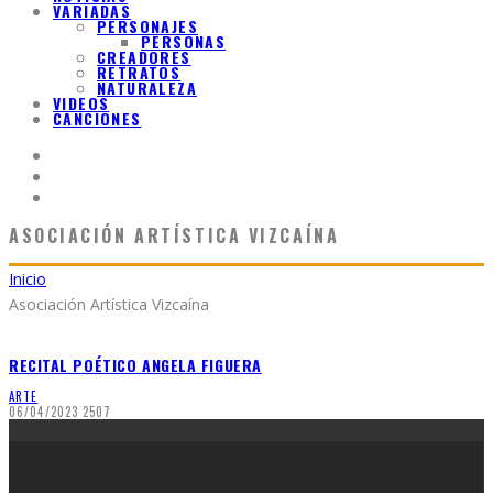
VARIADAS
PERSONAJES
PERSONAS
CREADORES
RETRATOS
NATURALEZA
VIDEOS
CANCIONES
ASOCIACIÓN ARTÍSTICA VIZCAÍNA
Inicio
Asociación Artística Vizcaína
RECITAL POÉTICO ANGELA FIGUERA
ARTE
06/04/2023
2507