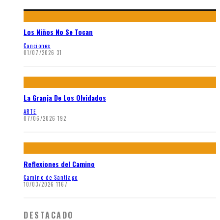
Los Niños No Se Tocan
Canciones
01/07/2026
31
La Granja De Los Olvidados
ARTE
07/06/2026
192
Reflexiones del Camino
Camino de Santiago
10/03/2026
1167
DESTACADO