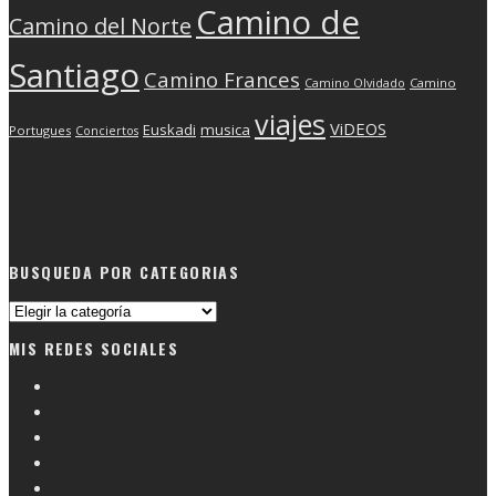
Camino de
Camino del Norte
Santiago
Camino Frances
Camino Olvidado
Camino
viajes
ViDEOS
Euskadi
musica
Portugues
Conciertos
BUSQUEDA POR CATEGORIAS
Busqueda
por
MIS REDES SOCIALES
categorias