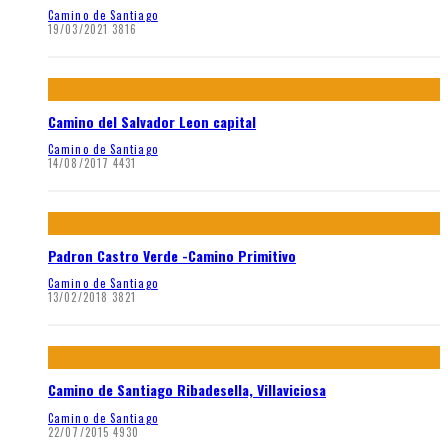
Camino de Santiago
19/03/2021
3816
Camino del Salvador Leon capital
Camino de Santiago
14/08/2017
4431
Padron Castro Verde -Camino Primitivo
Camino de Santiago
13/02/2018
3821
Camino de Santiago Ribadesella, Villaviciosa
Camino de Santiago
22/07/2015
4930