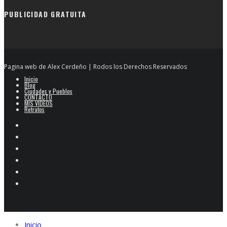
PUBLICIDAD GRATUITA
Pagina web de Alex Cerdeño | Rodos los Derechos Reservados
Inicio
Blog
Ciudades y Pueblos
CONTACTO
MIS VIDEOS
Retratos
Inicio