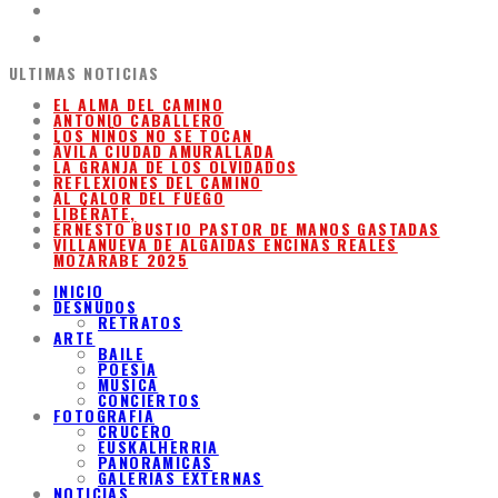
ULTIMAS NOTICIAS
EL ALMA DEL CAMINO
ANTONIO CABALLERO
LOS NIÑOS NO SE TOCAN
ÁVILA CIUDAD AMURALLADA
LA GRANJA DE LOS OLVIDADOS
REFLEXIONES DEL CAMINO
AL CALOR DEL FUEGO
LIBÉRATE,
ERNESTO BUSTIO PASTOR DE MANOS GASTADAS
VILLANUEVA DE ALGAIDAS ENCINAS REALES
MOZARABE 2025
INICIO
DESNUDOS
RETRATOS
ARTE
BAILE
POESIA
MUSICA
CONCIERTOS
FOTOGRAFIA
CRUCERO
EUSKALHERRIA
PANORAMICAS
GALERIAS EXTERNAS
NOTICIAS