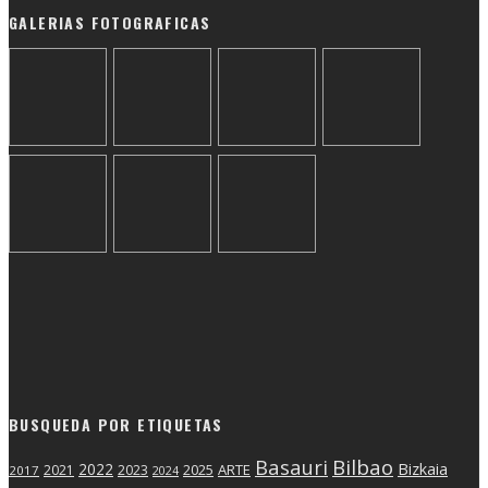
GALERIAS FOTOGRAFICAS
BUSQUEDA POR ETIQUETAS
Basauri
Bilbao
2022
Bizkaia
2025
ARTE
2021
2023
2017
2024