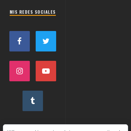
por
categorias
MIS REDES SOCIALES
PUBLICIDAD GRATUITA