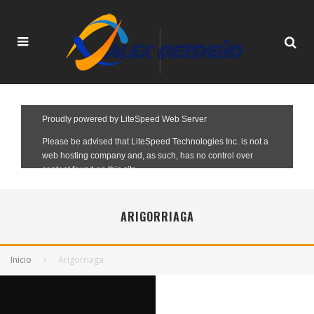
ARIGORRIAGA
Inicio
Arigorriaga