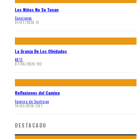
Los Niños No Se Tocan
Canciones
01/07/2026
31
La Granja De Los Olvidados
ARTE
07/06/2026
192
Reflexiones del Camino
Camino de Santiago
10/03/2026
1167
DESTACADO