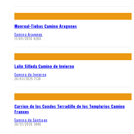
Monreal-Tiebas Camino Aragones
Camino Aragones
11/09/2018
4280
Lalin Silleda Camino de Invierno
Camino de Invierno
26/03/2025
1138
Carrion de los Condes Terradillo de los Templarios Camino
Frances
Camino de Santiago
26/12/2020
3446