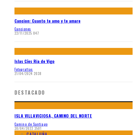
Cancion: Cuanto te amo y te amare
Canciones
22/11/2025
847
Islas Cíes Ria de Vigo
Fotografias
21/04/2024
2038
DESTACADO
ISLA VILLAVICIOSA, CAMINO DEL NORTE
Camino de Santiago
30/04/2022
3501
CATALUÑA