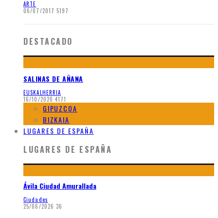
ARTE
06/07/2017
5197
DESTACADO
SALINAS DE AÑANA
EUSKALHERRIA
16/10/2020
4171
GIPUZCOA
BIZKAIA
LUGARES DE ESPAÑA
LUGARES DE ESPAÑA
Ávila Ciudad Amurallada
Ciudades
25/06/2026
36