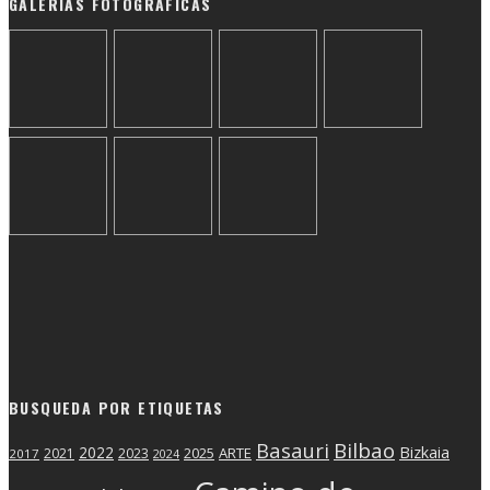
GALERIAS FOTOGRAFICAS
BUSQUEDA POR ETIQUETAS
Basauri
Bilbao
2022
Bizkaia
2025
ARTE
2021
2023
2017
2024