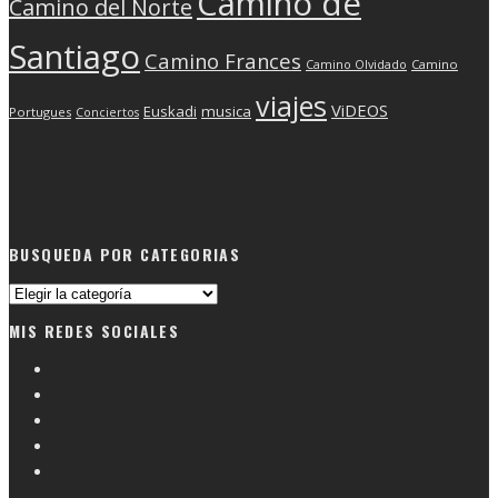
Camino de
Camino del Norte
Santiago
Camino Frances
Camino Olvidado
Camino
viajes
ViDEOS
Euskadi
musica
Portugues
Conciertos
BUSQUEDA POR CATEGORIAS
Busqueda
por
MIS REDES SOCIALES
categorias