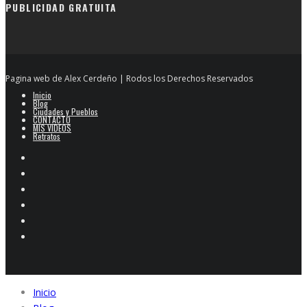
PUBLICIDAD GRATUITA
Pagina web de Alex Cerdeño | Rodos los Derechos Reservados
Inicio
Blog
Ciudades y Pueblos
CONTACTO
MIS VIDEOS
Retratos
Inicio