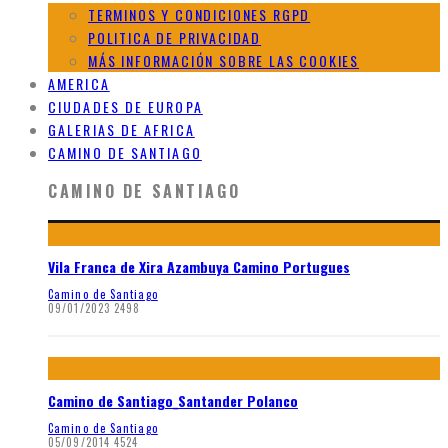
TERMINOS Y CONDICIONES RGPD
POLITICA DE PRIVACIDAD
MÁS INFORMACIÓN SOBRE LAS COOKIES
AMERICA
CIUDADES DE EUROPA
GALERIAS DE AFRICA
CAMINO DE SANTIAGO
CAMINO DE SANTIAGO
Vila Franca de Xira Azambuya Camino Portugues
Camino de Santiago
09/01/2023
2498
Camino de Santiago_Santander Polanco
Camino de Santiago
05/09/2014
4524