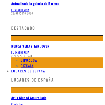
Actualizada la galeria de Bermeo
EUSKALHERRIA
28/08/2010
5656
DESTACADO
NUNCA SERAS TAN JOVEN
EUSKALHERRIA
21/02/2016
7234
GIPUZCOA
BIZKAIA
LUGARES DE ESPAÑA
LUGARES DE ESPAÑA
Ávila Ciudad Amurallada
Ciudades