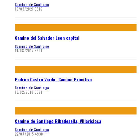
Camino de Santiago
19/03/2021
3816
Camino del Salvador Leon capital
Camino de Santiago
14/08/2017
4431
Padron Castro Verde -Camino Primitivo
Camino de Santiago
13/02/2018
3821
Camino de Santiago Ribadesella, Villaviciosa
Camino de Santiago
22/07/2015
4930