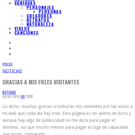
VARIADAS
PERSONAJES
PERSONAS
CREADORES
RETRATOS
NATURALEZA
VIDEOS
CANCIONES
Inicio
NOTICIAS
GRACIAS A MIS FIELES VISITANTES
NOTICIAS
08/07/2010
4
0
3280
Lo dicho, muchas gracias a todos/as mis visitantes por las vistas a
mi web que cada dia hay mas. Esta pagina es sin animo de lucro y
aunque hay algo de publiocidad no me da ni para pagar el
dominio, asi que mucho menos para pagar el Giga de capacidad
que tengo contratado.