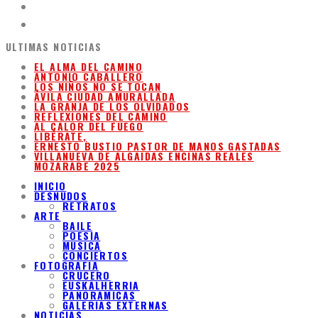
ULTIMAS NOTICIAS
EL ALMA DEL CAMINO
ANTONIO CABALLERO
LOS NIÑOS NO SE TOCAN
ÁVILA CIUDAD AMURALLADA
LA GRANJA DE LOS OLVIDADOS
REFLEXIONES DEL CAMINO
AL CALOR DEL FUEGO
LIBÉRATE,
ERNESTO BUSTIO PASTOR DE MANOS GASTADAS
VILLANUEVA DE ALGAIDAS ENCINAS REALES
MOZARABE 2025
INICIO
DESNUDOS
RETRATOS
ARTE
BAILE
POESIA
MUSICA
CONCIERTOS
FOTOGRAFIA
CRUCERO
EUSKALHERRIA
PANORAMICAS
GALERIAS EXTERNAS
NOTICIAS