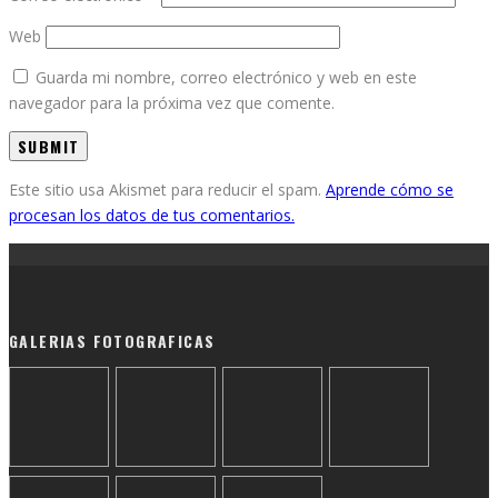
Web
Guarda mi nombre, correo electrónico y web en este
navegador para la próxima vez que comente.
Este sitio usa Akismet para reducir el spam.
Aprende cómo se
procesan los datos de tus comentarios.
GALERIAS FOTOGRAFICAS