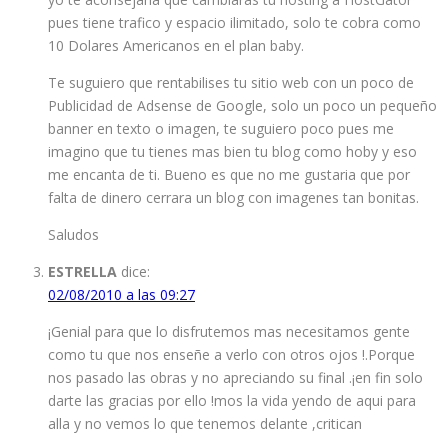
pues tiene trafico y espacio ilimitado, solo te cobra como
10 Dolares Americanos en el plan baby.
Te suguiero que rentabilises tu sitio web con un poco de
Publicidad de Adsense de Google, solo un poco un pequeño
banner en texto o imagen, te suguiero poco pues me
imagino que tu tienes mas bien tu blog como hoby y eso
me encanta de ti. Bueno es que no me gustaria que por
falta de dinero cerrara un blog con imagenes tan bonitas.
Saludos
ESTRELLA
dice:
02/08/2010 a las 09:27
¡Genial para que lo disfrutemos mas necesitamos gente
como tu que nos enseñe a verlo con otros ojos !.Porque
nos pasado las obras y no apreciando su final .¡en fin solo
darte las gracias por ello !mos la vida yendo de aqui para
alla y no vemos lo que tenemos delante ,critican