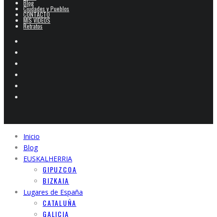
Blog
Ciudades y Pueblos
CONTACTO
MIS VIDEOS
Retratos
Inicio
Blog
EUSKALHERRIA
GIPUZCOA
BIZKAIA
Lugares de España
CATALUÑA
GALICIA