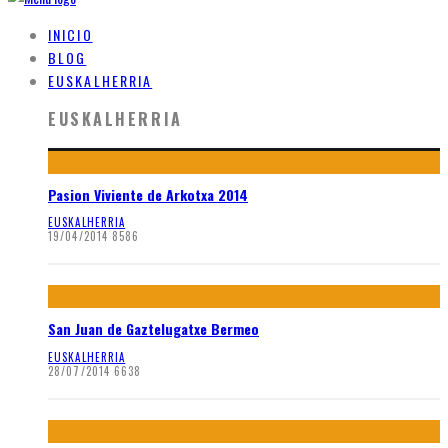
INICIO
BLOG
EUSKALHERRIA
EUSKALHERRIA
Pasion Viviente de Arkotxa 2014
EUSKALHERRIA
19/04/2014
8586
San Juan de Gaztelugatxe Bermeo
EUSKALHERRIA
28/07/2014
6638