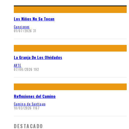
Los Niños No Se Tocan
Canciones
01/07/2026
31
La Granja De Los Olvidados
ARTE
07/06/2026
192
Reflexiones del Camino
Camino de Santiago
10/03/2026
1167
DESTACADO