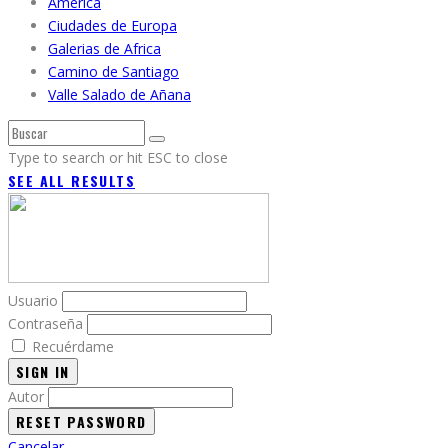
America
Ciudades de Europa
Galerias de Africa
Camino de Santiago
Valle Salado de Añana
Type to search or hit ESC to close
SEE ALL RESULTS
Usuario
Contraseña
Recuérdame
SIGN IN
Autor
Cancelar