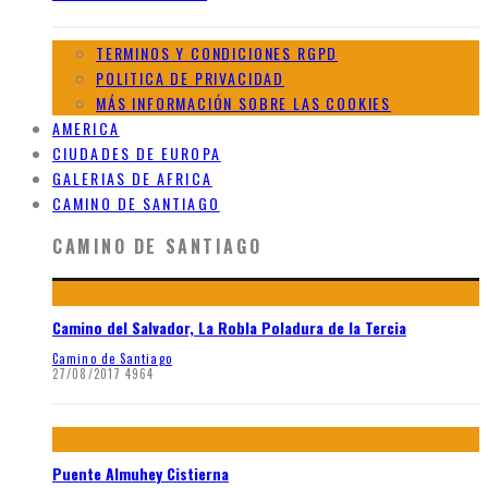
TERMINOS Y CONDICIONES RGPD
POLITICA DE PRIVACIDAD
MÁS INFORMACIÓN SOBRE LAS COOKIES
AMERICA
CIUDADES DE EUROPA
GALERIAS DE AFRICA
CAMINO DE SANTIAGO
CAMINO DE SANTIAGO
Camino del Salvador, La Robla Poladura de la Tercia
Camino de Santiago
27/08/2017
4964
Puente Almuhey Cistierna