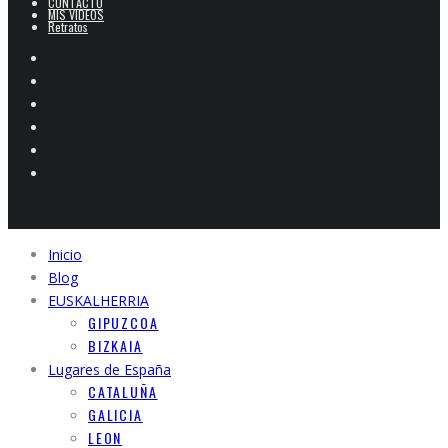
CONTACTO
MIS VIDEOS
Retratos
Inicio
Blog
EUSKALHERRIA
GIPUZCOA
BIZKAIA
Lugares de España
CATALUÑA
GALICIA
LEON