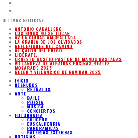
ULTIMAS NOTICIAS
ANTONIO CABALLERO
LOS NIÑOS NO SE TOCAN
ÁVILA CIUDAD AMURALLADA
LA GRANJA DE LOS OLVIDADOS
REFLEXIONES DEL CAMINO
AL CALOR DEL FUEGO
LIBÉRATE,
ERNESTO BUSTIO PASTOR DE MANOS GASTADAS
VILLANUEVA DE ALGAIDAS ENCINAS REALES
MOZARABE 2025
BELEN Y VILLANCICO DE NAVIDAD 2025
INICIO
DESNUDOS
RETRATOS
ARTE
BAILE
POESIA
MUSICA
CONCIERTOS
FOTOGRAFIA
CRUCERO
EUSKALHERRIA
PANORAMICAS
GALERIAS EXTERNAS
NOTICIAS