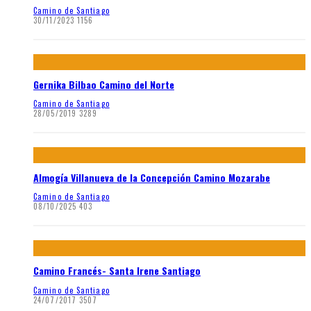
Camino de Santiago
30/11/2023
1156
Gernika Bilbao Camino del Norte
Camino de Santiago
28/05/2019
3289
Almogía Villanueva de la Concepción Camino Mozarabe
Camino de Santiago
08/10/2025
403
Camino Francés- Santa Irene Santiago
Camino de Santiago
24/07/2017
3507