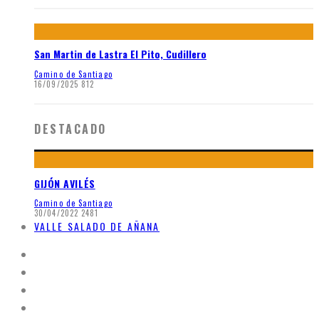
San Martin de Lastra El Pito, Cudillero
Camino de Santiago
16/09/2025
812
DESTACADO
GIJÓN AVILÉS
Camino de Santiago
30/04/2022
2481
VALLE SALADO DE AÑANA