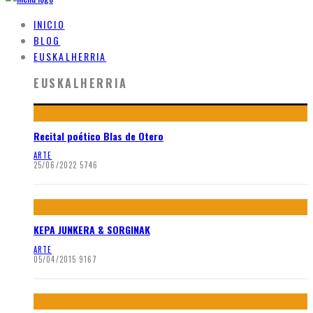
INICIO
BLOG
EUSKALHERRIA
EUSKALHERRIA
Recital poético Blas de Otero
ARTE
25/06/2022
5746
KEPA JUNKERA & SORGINAK
ARTE
05/04/2015
9167