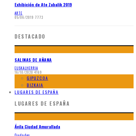
Exhibición de Ate Zabalik 2019
ARTE
05/06/2019
7773
DESTACADO
SALINAS DE AÑANA
EUSKALHERRIA
16/10/2020
4169
GIPUZCOA
BIZKAIA
LUGARES DE ESPAÑA
LUGARES DE ESPAÑA
Ávila Ciudad Amurallada
Ciudades