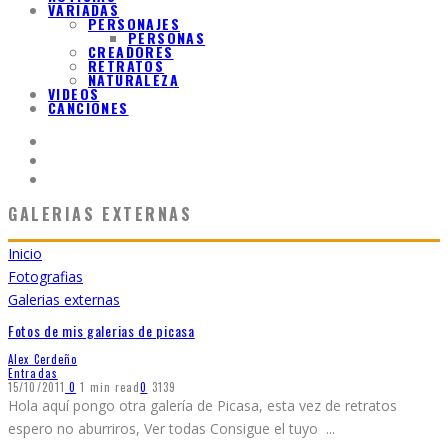
VARIADAS
PERSONAJES
PERSONAS
CREADORES
RETRATOS
NATURALEZA
VIDEOS
CANCIONES
GALERIAS EXTERNAS
Inicio
Fotografias
Galerias externas
Fotos de mis galerias de picasa
Alex Cerdeño
Entradas
15/10/2011
0
1 min read
0
3139
Hola aquí pongo otra galería de Picasa, esta vez de retratos
espero no aburriros, Ver todas Consigue el tuyo
...