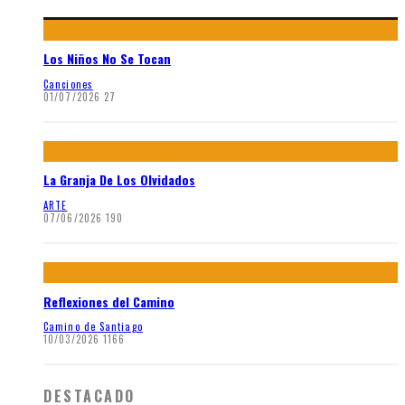
Los Niños No Se Tocan
Canciones
01/07/2026
27
La Granja De Los Olvidados
ARTE
07/06/2026
190
Reflexiones del Camino
Camino de Santiago
10/03/2026
1166
DESTACADO