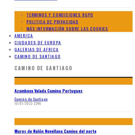
TERMINOS Y CONDICIONES RGPD
POLITICA DE PRIVACIDAD
MÁS INFORMACIÓN SOBRE LAS COOKIES
AMERICA
CIUDADES DE EUROPA
GALERIAS DE AFRICA
CAMINO DE SANTIAGO
CAMINO DE SANTIAGO
Azambuya Valada Camino Portugues
Camino de Santiago
10/01/2023
2346
Muros de Nalón Novellana Camino del norte