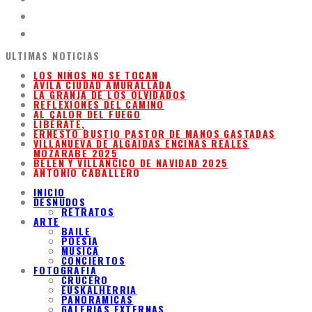
ULTIMAS NOTICIAS
LOS NIÑOS NO SE TOCAN
ÁVILA CIUDAD AMURALLADA
LA GRANJA DE LOS OLVIDADOS
REFLEXIONES DEL CAMINO
AL CALOR DEL FUEGO
LIBÉRATE,
ERNESTO BUSTIO PASTOR DE MANOS GASTADAS
VILLANUEVA DE ALGAIDAS ENCINAS REALES
MOZARABE 2025
BELEN Y VILLANCICO DE NAVIDAD 2025
ANTONIO CABALLERO
INICIO
DESNUDOS
RETRATOS
ARTE
BAILE
POESIA
MUSICA
CONCIERTOS
FOTOGRAFIA
CRUCERO
EUSKALHERRIA
PANORAMICAS
GALERIAS EXTERNAS