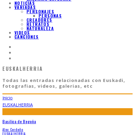
NOTICIAS
VARIADAS
PERSONAJES
PERSONAS
CREADORES
RETRATOS
NATURALEZA
VIDEOS
CANCIONES
EUSKALHERRIA
Todas las entradas relacionadas con Euskadi,
fotografias, videos, galerias, etc
Inicio
EUSKALHERRIA
Basilica de Begoña
Alex Cerdeño
EUSKALHERRIA