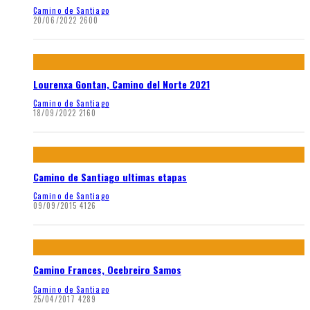
Camino de Santiago
20/06/2022
2600
Lourenxa Gontan, Camino del Norte 2021
Camino de Santiago
18/09/2022
2160
Camino de Santiago ultimas etapas
Camino de Santiago
09/09/2015
4126
Camino Frances, Ocebreiro Samos
Camino de Santiago
25/04/2017
4289