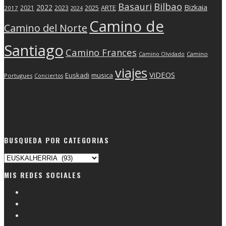
Basauri
Bilbao
2022
Bizkaia
2025
ARTE
2021
2023
2017
2024
Camino de
Camino del Norte
Santiago
Camino Frances
Camino Olvidado
Camino
viajes
ViDEOS
Euskadi
musica
Portugues
Conciertos
BUSQUEDA POR CATEGORIAS
Busqueda
por
MIS REDES SOCIALES
categorias