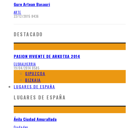
Gure Artean Basauri
ARTE
22/12/2015
8436
DESTACADO
PASION VIVIENTE DE ARKOTXA 2014
EUSKALHERRIA
19/04/2014
8585
GIPUZCOA
BIZKAIA
LUGARES DE ESPAÑA
LUGARES DE ESPAÑA
Ávila Ciudad Amurallada
Ciudades