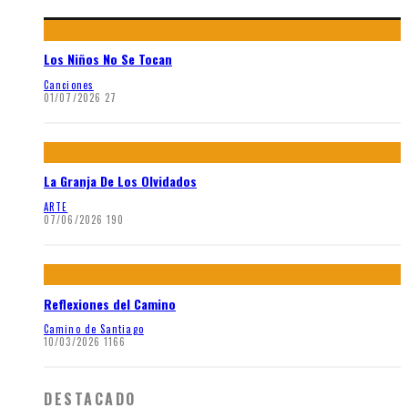
Los Niños No Se Tocan
Canciones
01/07/2026
27
La Granja De Los Olvidados
ARTE
07/06/2026
190
Reflexiones del Camino
Camino de Santiago
10/03/2026
1166
DESTACADO