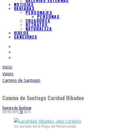
GALERIAS EXTERNAS
NOTICIAS
VARIADAS
PERSONAJES
PERSONAS
CREADORES
RETRATOS
NATURALEZA
VIDEOS
CANCIONES
Inicio
Viajes
Camino de Santiago
Camino de Santiago Caridad Ribadeo
Camino de Santiago
20/08/2015
1
0
5375
Un servido en la Playa de Penarronda