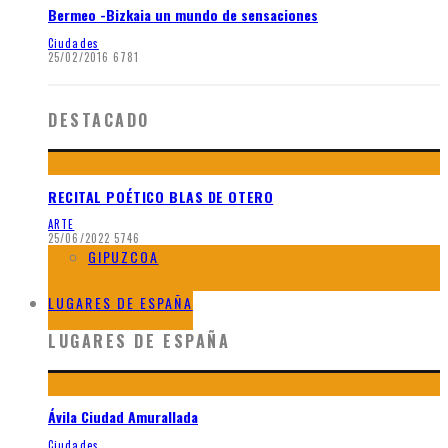
Bermeo -Bizkaia un mundo de sensaciones
Ciudades
25/02/2016
6781
DESTACADO
RECITAL POÉTICO BLAS DE OTERO
ARTE
25/06/2022
5746
GIPUZCOA
BIZKAIA
LUGARES DE ESPAÑA
LUGARES DE ESPAÑA
Ávila Ciudad Amurallada
Ciudades