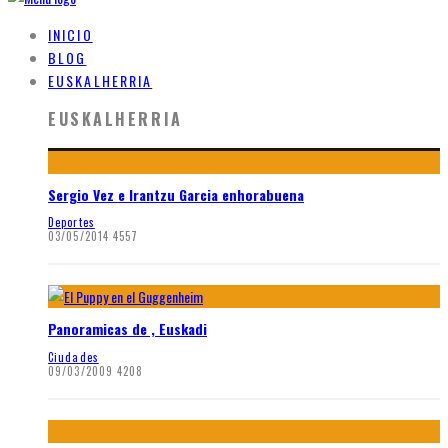
INICIO
BLOG
EUSKALHERRIA
EUSKALHERRIA
Sergio Vez e Irantzu Garcia enhorabuena
Deportes
03/05/2014
4557
Panoramicas de , Euskadi
Ciudades
09/03/2009
4208