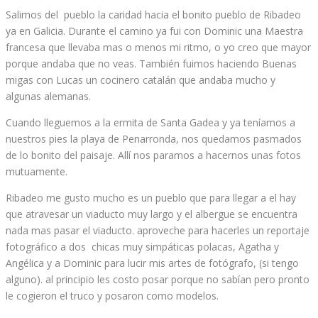
Salimos del pueblo la caridad hacia el bonito pueblo de Ribadeo
ya en Galicia. Durante el camino ya fui con Dominic una Maestra
francesa que llevaba mas o menos mi ritmo, o yo creo que mayor
porque andaba que no veas. También fuimos haciendo Buenas
migas con Lucas un cocinero catalán que andaba mucho y
algunas alemanas.
Cuando lleguemos a la ermita de Santa Gadea y ya teníamos a
nuestros pies la playa de Penarronda, nos quedamos pasmados
de lo bonito del paisaje. Allí nos paramos a hacernos unas fotos
mutuamente.
Ribadeo me gusto mucho es un pueblo que para llegar a el hay
que atravesar un viaducto muy largo y el albergue se encuentra
nada mas pasar el viaducto. aproveche para hacerles un reportaje
fotográfico a dos chicas muy simpáticas polacas, Agatha y
Angélica y a Dominic para lucir mis artes de fotógrafo, (si tengo
alguno). al principio les costo posar porque no sabían pero pronto
le cogieron el truco y posaron como modelos.