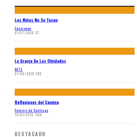
Los Niños No Se Tocan
Canciones
01/07/2026
27
La Granja De Los Olvidados
ARTE
07/06/2026
190
Reflexiones del Camino
Camino de Santiago
10/03/2026
1166
DESTACADO