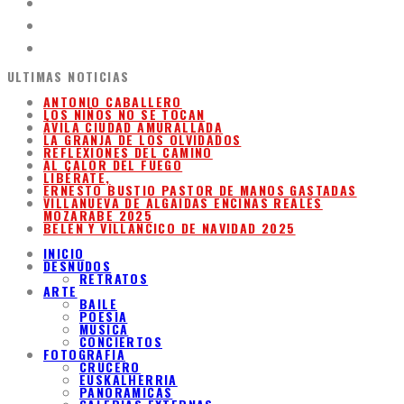
ULTIMAS NOTICIAS
ANTONIO CABALLERO
LOS NIÑOS NO SE TOCAN
ÁVILA CIUDAD AMURALLADA
LA GRANJA DE LOS OLVIDADOS
REFLEXIONES DEL CAMINO
AL CALOR DEL FUEGO
LIBÉRATE,
ERNESTO BUSTIO PASTOR DE MANOS GASTADAS
VILLANUEVA DE ALGAIDAS ENCINAS REALES
MOZARABE 2025
BELEN Y VILLANCICO DE NAVIDAD 2025
INICIO
DESNUDOS
RETRATOS
ARTE
BAILE
POESIA
MUSICA
CONCIERTOS
FOTOGRAFIA
CRUCERO
EUSKALHERRIA
PANORAMICAS