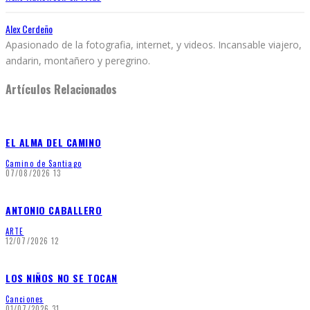
Alex Cerdeño
Apasionado de la fotografia, internet, y videos. Incansable viajero,
andarin, montañero y peregrino.
Artículos Relacionados
EL ALMA DEL CAMINO
Camino de Santiago
07/08/2026
13
ANTONIO CABALLERO
ARTE
12/07/2026
12
LOS NIÑOS NO SE TOCAN
Canciones
01/07/2026
31