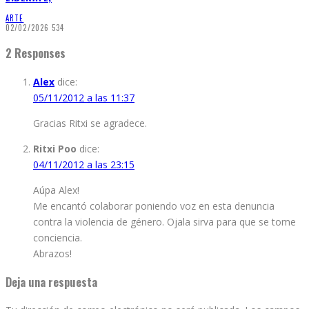
ARTE
02/02/2026
534
2 Responses
Alex
dice:
05/11/2012 a las 11:37
Gracias Ritxi se agradece.
Ritxi Poo
dice:
04/11/2012 a las 23:15
Aúpa Alex!
Me encantó colaborar poniendo voz en esta denuncia
contra la violencia de género. Ojala sirva para que se tome
conciencia.
Abrazos!
Deja una respuesta