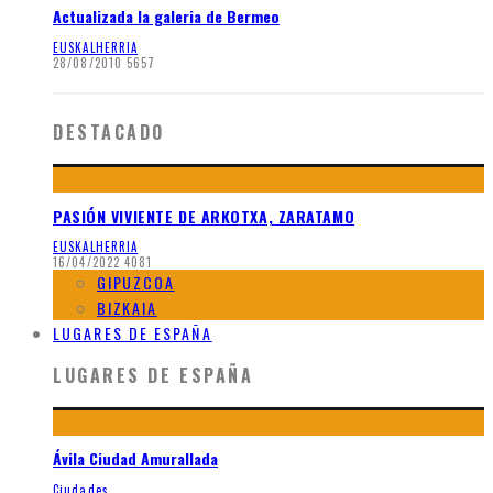
Actualizada la galeria de Bermeo
EUSKALHERRIA
28/08/2010
5657
DESTACADO
PASIÓN VIVIENTE DE ARKOTXA, ZARATAMO
EUSKALHERRIA
16/04/2022
4081
GIPUZCOA
BIZKAIA
LUGARES DE ESPAÑA
LUGARES DE ESPAÑA
Ávila Ciudad Amurallada
Ciudades