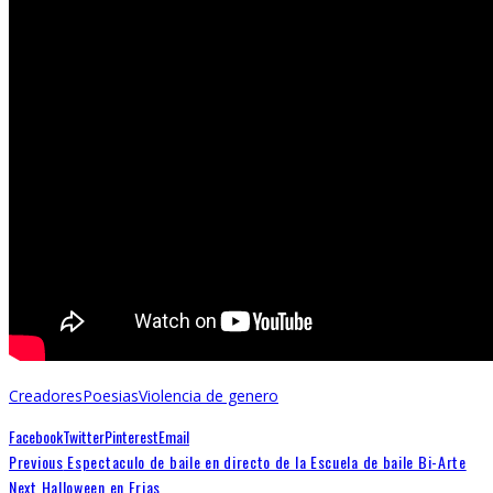
Creadores
Poesias
Violencia de genero
Facebook
Twitter
Pinterest
Email
Previous
Espectaculo de baile en directo de la Escuela de baile Bi-Arte
Next
Halloween en Frias