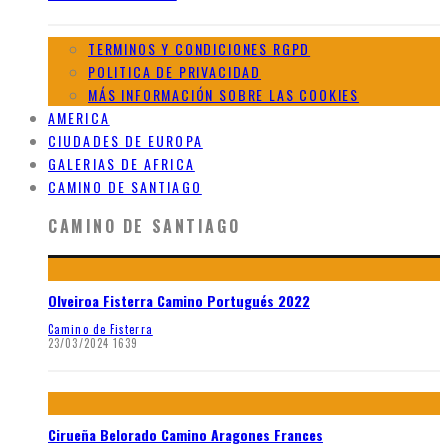
TERMINOS Y CONDICIONES RGPD
POLITICA DE PRIVACIDAD
MÁS INFORMACIÓN SOBRE LAS COOKIES
AMERICA
CIUDADES DE EUROPA
GALERIAS DE AFRICA
CAMINO DE SANTIAGO
CAMINO DE SANTIAGO
Olveiroa Fisterra Camino Portugués 2022
Camino de Fisterra
23/03/2024
1639
Cirueña Belorado Camino Aragones Frances