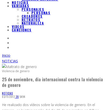
NOTICIAS
VARIADAS
PERSONAJES
PERSONAS
CREADORES
RETRATOS
NATURALEZA
VIDEOS
CANCIONES
Inicio
NOTICIAS
Violencia de genero
25 de noviembre, dia internacional contra la violencia
de genero
NOTICIAS
03/11/2012
2
0
5494
He realizado dos vídeos sobre la violencia de genero. En el