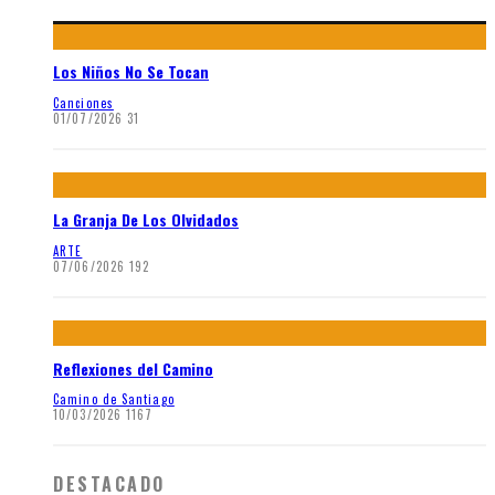
Los Niños No Se Tocan
Canciones
01/07/2026
31
La Granja De Los Olvidados
ARTE
07/06/2026
192
Reflexiones del Camino
Camino de Santiago
10/03/2026
1167
DESTACADO