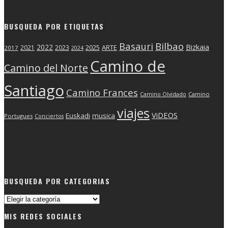
BUSQUEDA POR ETIQUETAS
Basauri
Bilbao
2022
Bizkaia
2025
ARTE
2021
2023
2017
2024
Camino de
Camino del Norte
Santiago
Camino Frances
Camino Olvidado
Camino
viajes
ViDEOS
Euskadi
musica
Portugues
Conciertos
BUSQUEDA POR CATEGORIAS
Busqueda
por
MIS REDES SOCIALES
categorias