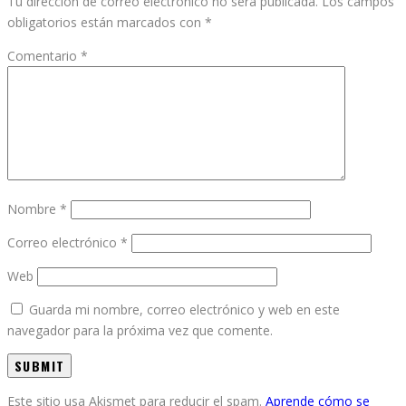
Tu dirección de correo electrónico no será publicada.
Los campos
obligatorios están marcados con
*
Comentario
*
Nombre
*
Correo electrónico
*
Web
Guarda mi nombre, correo electrónico y web en este
navegador para la próxima vez que comente.
Este sitio usa Akismet para reducir el spam.
Aprende cómo se