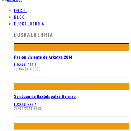
INICIO
BLOG
EUSKALHERRIA
EUSKALHERRIA
Pasion Viviente de Arkotxa 2014
EUSKALHERRIA
19/04/2014
8586
San Juan de Gaztelugatxe Bermeo
EUSKALHERRIA
28/07/2014
6638