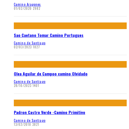
Camino Aragones
01/02/2020
2982
Sao Caetano Tomar Camino Portugues
Camino de Santiago
02/03/2023
1827
Olea Aguilar de Campoo camino Olvidado
Camino de Santiago
28/10/2023
1401
Padron Castro Verde -Camino Primitivo
Camino de Santiago
13/02/2018
3821