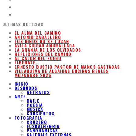
ULTIMAS NOTICIAS
EL ALMA DEL CAMINO
ANTONIO CABALLERO
LOS NIÑOS NO SE TOCAN
ÁVILA CIUDAD AMURALLADA
LA GRANJA DE LOS OLVIDADOS
REFLEXIONES DEL CAMINO
AL CALOR DEL FUEGO
LIBÉRATE,
ERNESTO BUSTIO PASTOR DE MANOS GASTADAS
VILLANUEVA DE ALGAIDAS ENCINAS REALES
MOZARABE 2025
INICIO
DESNUDOS
RETRATOS
ARTE
BAILE
POESIA
MUSICA
CONCIERTOS
FOTOGRAFIA
CRUCERO
EUSKALHERRIA
PANORAMICAS
GALERIAS EXTERNAS