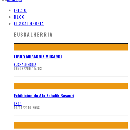
INICIO
BLOG
EUSKALHERRIA
EUSKALHERRIA
LIBRO MUGARRIZ MUGARRI
EUSKALHERRIA
06/07/2007
5793
Exhibición de Ate Zabalik Basauri
ARTE
10/01/2016
5958