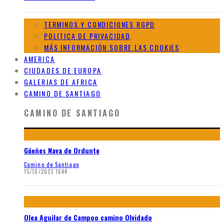
TERMINOS Y CONDICIONES RGPD
POLITICA DE PRIVACIDAD
MÁS INFORMACIÓN SOBRE LAS COOKIES
AMERICA
CIUDADES DE EUROPA
GALERIAS DE AFRICA
CAMINO DE SANTIAGO
CAMINO DE SANTIAGO
Güeñes Nava de Ordunte
Camino de Santiago
15/10/2023
1644
Olea Aguilar de Campoo camino Olvidado