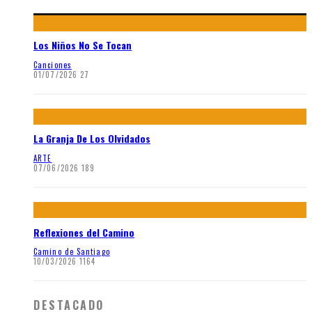
Los Niños No Se Tocan
Canciones
01/07/2026
27
La Granja De Los Olvidados
ARTE
07/06/2026
189
Reflexiones del Camino
Camino de Santiago
10/03/2026
1164
DESTACADO