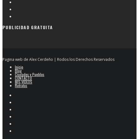
PUBLICIDAD GRATUITA
Pagina web de Alex Cerdeño | Rodos los Derechos Reservados
Inicio
Blog
Ciudades y Pueblos
CONTACTO
MIS VIDEOS
Retratos