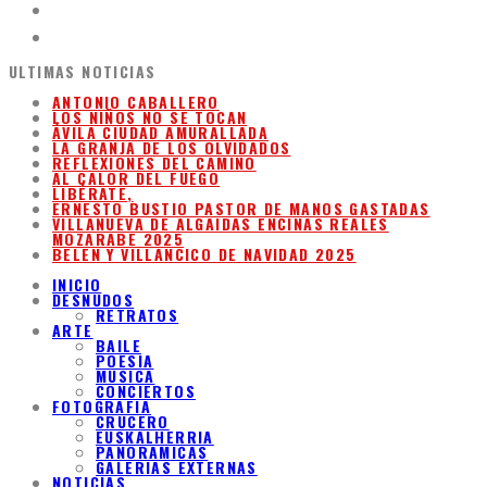
ULTIMAS NOTICIAS
ANTONIO CABALLERO
LOS NIÑOS NO SE TOCAN
ÁVILA CIUDAD AMURALLADA
LA GRANJA DE LOS OLVIDADOS
REFLEXIONES DEL CAMINO
AL CALOR DEL FUEGO
LIBÉRATE,
ERNESTO BUSTIO PASTOR DE MANOS GASTADAS
VILLANUEVA DE ALGAIDAS ENCINAS REALES
MOZARABE 2025
BELEN Y VILLANCICO DE NAVIDAD 2025
INICIO
DESNUDOS
RETRATOS
ARTE
BAILE
POESIA
MUSICA
CONCIERTOS
FOTOGRAFIA
CRUCERO
EUSKALHERRIA
PANORAMICAS
GALERIAS EXTERNAS
NOTICIAS