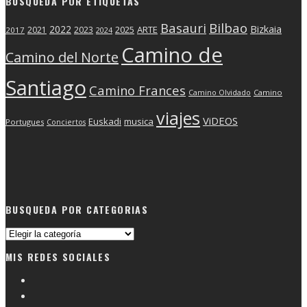
BUSQUEDA POR ETIQUETAS
Basauri
Bilbao
2022
Bizkaia
2025
ARTE
2021
2023
2017
2024
Camino de
Camino del Norte
Santiago
Camino Frances
Camino Olvidado
Camino
viajes
ViDEOS
Euskadi
musica
Portugues
Conciertos
BUSQUEDA POR CATEGORIAS
Busqueda
por
MIS REDES SOCIALES
categorias