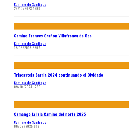
Camino de Santiago
28/10/2023
1398
Camino Frances Grañon Villafranca de Oca
Camino de Santiago
15/05/2016
5507
Triacastela Sarria 2024 continuando el Olvidado
Camino de Santiago
09/10/2024
1269
Camango la Isla Camino del norte 2025
Camino de Santiago
06/09/2025
819