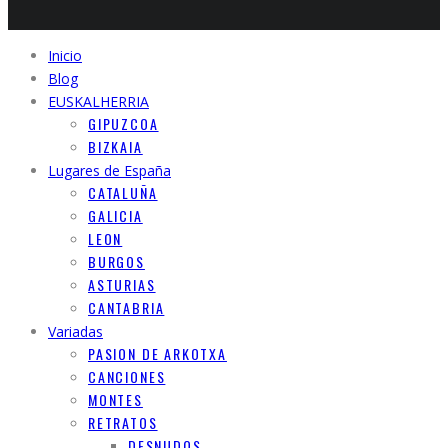
Inicio
Blog
EUSKALHERRIA
GIPUZCOA
BIZKAIA
Lugares de España
CATALUÑA
GALICIA
LEON
BURGOS
ASTURIAS
CANTABRIA
Variadas
PASION DE ARKOTXA
CANCIONES
MONTES
RETRATOS
DESNUDOS