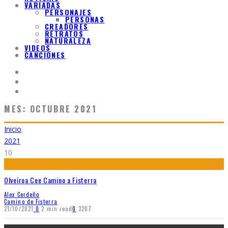
VARIADAS
PERSONAJES
PERSONAS
CREADORES
RETRATOS
NATURALEZA
VIDEOS
CANCIONES
MES:
OCTUBRE 2021
Inicio
2021
10
Olveiroa Cee Camino a Fisterra
Alex Cerdeño
Camino de Fisterra
21/10/2021
0
2 min read
0
3207