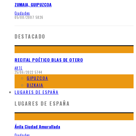
ZUMAIA, GUIPUZCOA
Ciudades
05/08/2007
5826
DESTACADO
RECITAL POÉTICO BLAS DE OTERO
ARTE
25/06/2022
5744
GIPUZCOA
BIZKAIA
LUGARES DE ESPAÑA
LUGARES DE ESPAÑA
Ávila Ciudad Amurallada
Ciudades