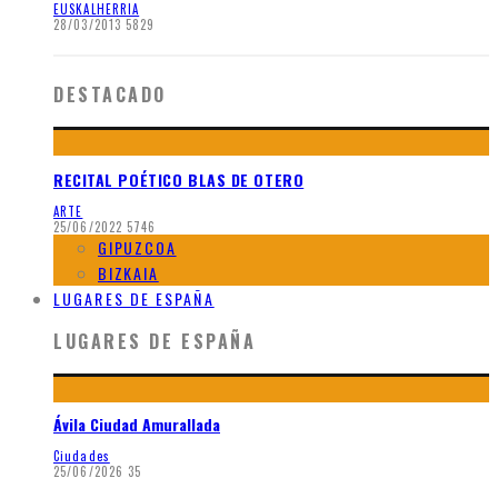
EUSKALHERRIA
28/03/2013
5829
DESTACADO
RECITAL POÉTICO BLAS DE OTERO
ARTE
25/06/2022
5746
GIPUZCOA
BIZKAIA
LUGARES DE ESPAÑA
LUGARES DE ESPAÑA
Ávila Ciudad Amurallada
Ciudades
25/06/2026
35