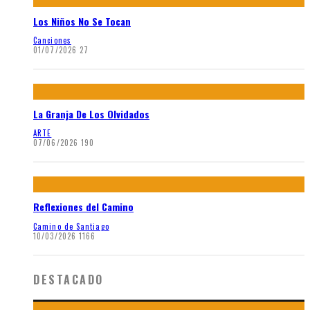
Los Niños No Se Tocan
Canciones
01/07/2026
27
La Granja De Los Olvidados
ARTE
07/06/2026
190
Reflexiones del Camino
Camino de Santiago
10/03/2026
1166
DESTACADO