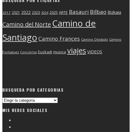
BUSQUEDA POR ETIQUETAS
Basauri
Bilbao
2022
Bizkaia
2025
ARTE
2021
2023
2017
2024
Camino de
Camino del Norte
Santiago
Camino Frances
Camino Olvidado
Camino
viajes
ViDEOS
Euskadi
musica
Portugues
Conciertos
BUSQUEDA POR CATEGORIAS
Busqueda
por
MIS REDES SOCIALES
categorias