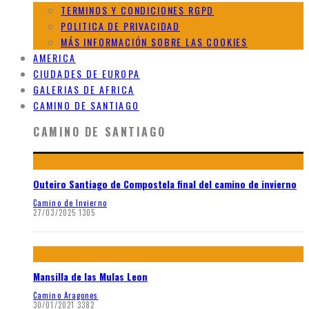
TERMINOS Y CONDICIONES RGPD
POLITICA DE PRIVACIDAD
MÁS INFORMACIÓN SOBRE LAS COOKIES
AMERICA
CIUDADES DE EUROPA
GALERIAS DE AFRICA
CAMINO DE SANTIAGO
CAMINO DE SANTIAGO
Outeiro Santiago de Compostela final del camino de invierno
Camino de Invierno
27/03/2025
1305
Mansilla de las Mulas Leon
Camino Aragones
30/01/2021
3382