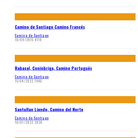
Camino de Santiago Camino Francés
Camino de Santiago
10/09/2015
4110
Rabacal, Coninbriga, Camino Portugués
Camino de Santiago
15/04/2023
1946
Santullan Liendo, Camino del Norte
Camino de Santiago
10/01/2022
2836