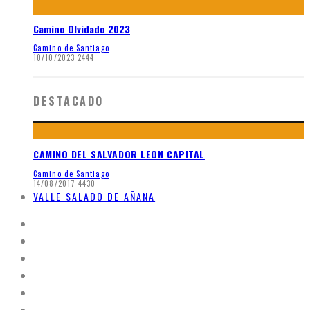
Camino Olvidado 2023
Camino de Santiago
10/10/2023
2444
DESTACADO
CAMINO DEL SALVADOR LEON CAPITAL
Camino de Santiago
14/08/2017
4430
VALLE SALADO DE AÑANA