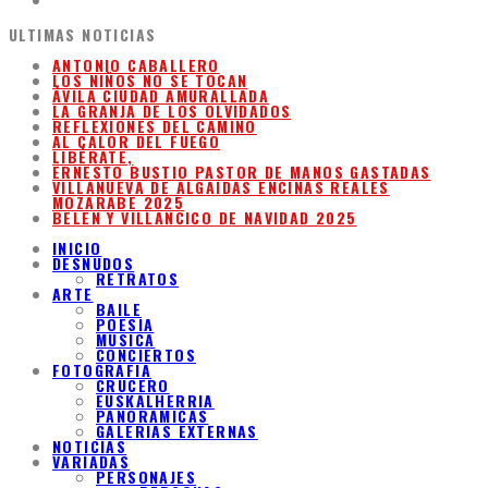
ULTIMAS NOTICIAS
ANTONIO CABALLERO
LOS NIÑOS NO SE TOCAN
ÁVILA CIUDAD AMURALLADA
LA GRANJA DE LOS OLVIDADOS
REFLEXIONES DEL CAMINO
AL CALOR DEL FUEGO
LIBÉRATE,
ERNESTO BUSTIO PASTOR DE MANOS GASTADAS
VILLANUEVA DE ALGAIDAS ENCINAS REALES
MOZARABE 2025
BELEN Y VILLANCICO DE NAVIDAD 2025
INICIO
DESNUDOS
RETRATOS
ARTE
BAILE
POESIA
MUSICA
CONCIERTOS
FOTOGRAFIA
CRUCERO
EUSKALHERRIA
PANORAMICAS
GALERIAS EXTERNAS
NOTICIAS
VARIADAS
PERSONAJES