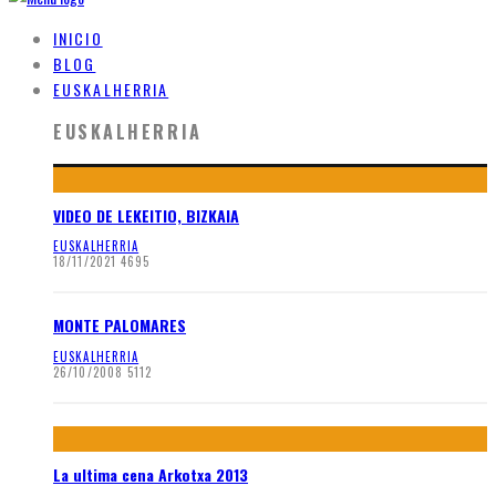
INICIO
BLOG
EUSKALHERRIA
EUSKALHERRIA
VIDEO DE LEKEITIO, BIZKAIA
EUSKALHERRIA
18/11/2021
4695
MONTE PALOMARES
EUSKALHERRIA
26/10/2008
5112
La ultima cena Arkotxa 2013