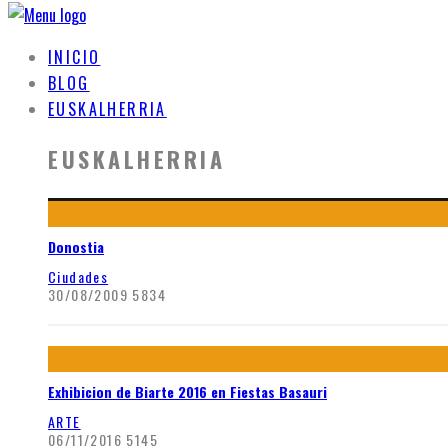
INICIO
BLOG
EUSKALHERRIA
EUSKALHERRIA
Donostia
Ciudades
30/08/2009
5834
Exhibicion de Biarte 2016 en Fiestas Basauri
ARTE
06/11/2016
5145