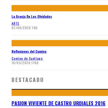
La Granja De Los Olvidados
ARTE
07/06/2026
190
Reflexiones del Camino
Camino de Santiago
10/03/2026
1166
DESTACADO
PASION VIVIENTE DE CASTRO URDIALES 2016