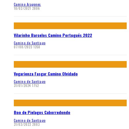
Camino Aragones
10/02/2021
2806
Vilarinho Barcelos Camino Portugués 2022
Camino de Santiago
07/08/2023
1350
Vegarienza Fasgar Camino Olvidado
Camino de Santiago
31/01/2024
1752
Boo de Pielagos Caborredondo
Camino de Santiago
31/03/2022
2883