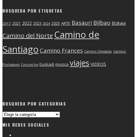
BUSQUEDA POR ETIQUETAS
Basauri
Bilbao
2022
Bizkaia
2025
ARTE
2021
2023
2017
2024
Camino de
Camino del Norte
Santiago
Camino Frances
Camino Olvidado
Camino
viajes
ViDEOS
Euskadi
musica
Portugues
Conciertos
BUSQUEDA POR CATEGORIAS
Busqueda
por
MIS REDES SOCIALES
categorias