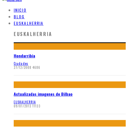
INICIO
BLOG
EUSKALHERRIA
EUSKALHERRIA
Hondarribia
Ciudades
27/12/2008
4686
Actualizadas imagenes de Bilbao
EUSKALHERRIA
09/01/2013
11133