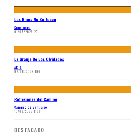
Los Niños No Se Tocan
Canciones
01/07/2026
27
La Granja De Los Olvidados
ARTE
07/06/2026
190
Reflexiones del Camino
Camino de Santiago
10/03/2026
1166
DESTACADO