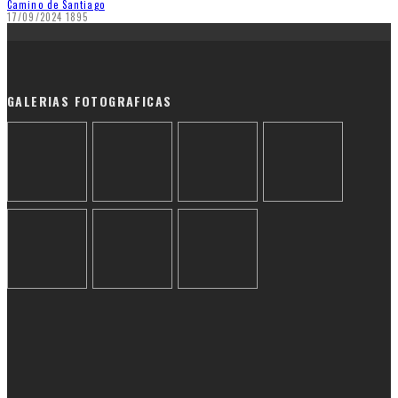
Camino de Santiago
17/09/2024
1895
GALERIAS FOTOGRAFICAS