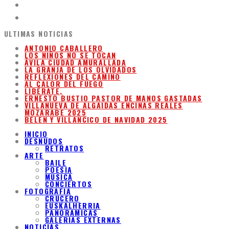
ULTIMAS NOTICIAS
ANTONIO CABALLERO
LOS NIÑOS NO SE TOCAN
ÁVILA CIUDAD AMURALLADA
LA GRANJA DE LOS OLVIDADOS
REFLEXIONES DEL CAMINO
AL CALOR DEL FUEGO
LIBÉRATE,
ERNESTO BUSTIO PASTOR DE MANOS GASTADAS
VILLANUEVA DE ALGAIDAS ENCINAS REALES
MOZARABE 2025
BELEN Y VILLANCICO DE NAVIDAD 2025
INICIO
DESNUDOS
RETRATOS
ARTE
BAILE
POESIA
MUSICA
CONCIERTOS
FOTOGRAFIA
CRUCERO
EUSKALHERRIA
PANORAMICAS
GALERIAS EXTERNAS
NOTICIAS