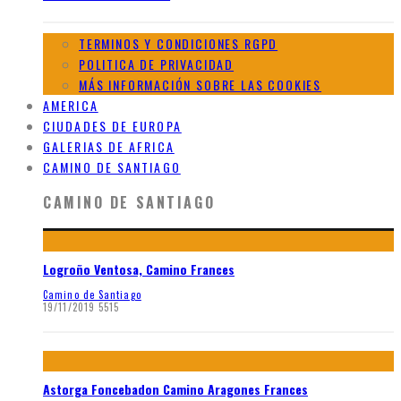
TERMINOS Y CONDICIONES RGPD
POLITICA DE PRIVACIDAD
MÁS INFORMACIÓN SOBRE LAS COOKIES
AMERICA
CIUDADES DE EUROPA
GALERIAS DE AFRICA
CAMINO DE SANTIAGO
CAMINO DE SANTIAGO
Logroño Ventosa, Camino Frances
Camino de Santiago
19/11/2019
5515
Astorga Foncebadon Camino Aragones Frances