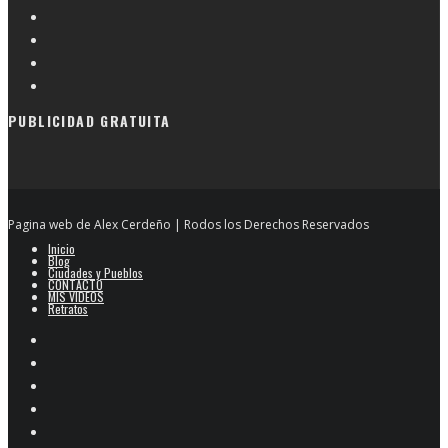
PUBLICIDAD GRATUITA
Pagina web de Alex Cerdeño | Rodos los Derechos Reservados
Inicio
Blog
Ciudades y Pueblos
CONTACTO
MIS VIDEOS
Retratos