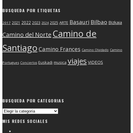
BUSQUEDA POR ETIQUETAS
Basauri
Bilbao
2022
Bizkaia
2025
ARTE
2021
2023
2017
2024
Camino de
Camino del Norte
Santiago
Camino Frances
Camino Olvidado
Camino
viajes
ViDEOS
Euskadi
musica
Portugues
Conciertos
BUSQUEDA POR CATEGORIAS
Busqueda
por
MIS REDES SOCIALES
categorias