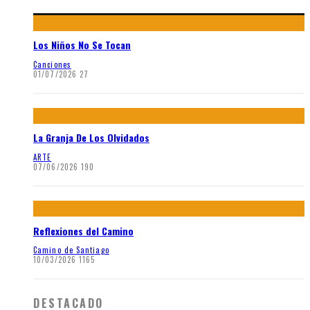
Los Niños No Se Tocan
Canciones
01/07/2026
27
La Granja De Los Olvidados
ARTE
07/06/2026
190
Reflexiones del Camino
Camino de Santiago
10/03/2026
1165
DESTACADO