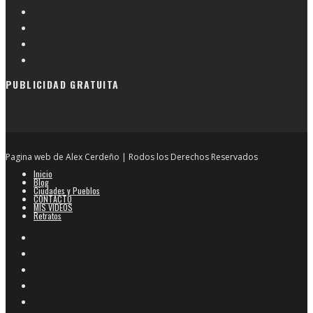
PUBLICIDAD GRATUITA
Pagina web de Alex Cerdeño | Rodos los Derechos Reservados
Inicio
Blog
Ciudades y Pueblos
CONTACTO
MIS VIDEOS
Retratos