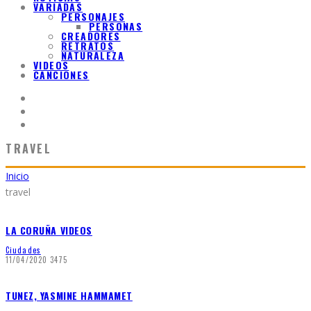
VARIADAS
PERSONAJES
PERSONAS
CREADORES
RETRATOS
NATURALEZA
VIDEOS
CANCIONES
TRAVEL
Inicio
travel
LA CORUÑA VIDEOS
Ciudades
11/04/2020
3475
TUNEZ, YASMINE HAMMAMET