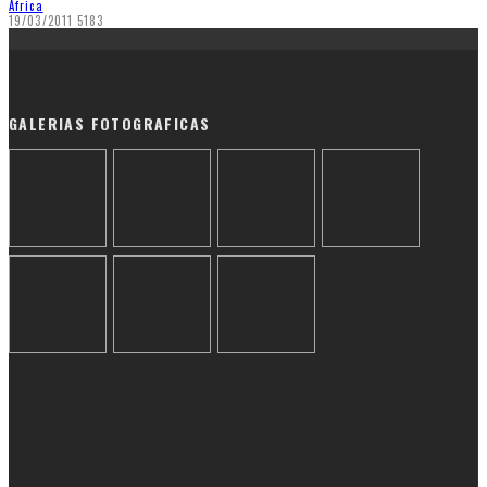
Africa
19/03/2011
5183
GALERIAS FOTOGRAFICAS