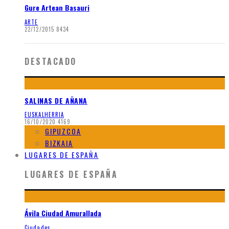
Gure Artean Basauri
ARTE
22/12/2015
8434
DESTACADO
SALINAS DE AÑANA
EUSKALHERRIA
16/10/2020
4169
GIPUZCOA
BIZKAIA
LUGARES DE ESPAÑA
LUGARES DE ESPAÑA
Ávila Ciudad Amurallada
Ciudades