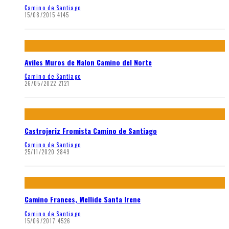
Camino de Santiago
15/08/2015
4145
Aviles Muros de Nalon Camino del Norte
Camino de Santiago
26/05/2022
2121
Castrojeriz Fromista Camino de Santiago
Camino de Santiago
25/11/2020
2849
Camino Frances, Mellide Santa Irene
Camino de Santiago
15/06/2017
4526