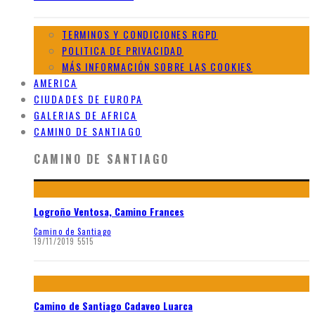
TERMINOS Y CONDICIONES RGPD
POLITICA DE PRIVACIDAD
MÁS INFORMACIÓN SOBRE LAS COOKIES
AMERICA
CIUDADES DE EUROPA
GALERIAS DE AFRICA
CAMINO DE SANTIAGO
CAMINO DE SANTIAGO
Logroño Ventosa, Camino Frances
Camino de Santiago
19/11/2019
5515
Camino de Santiago Cadaveo Luarca