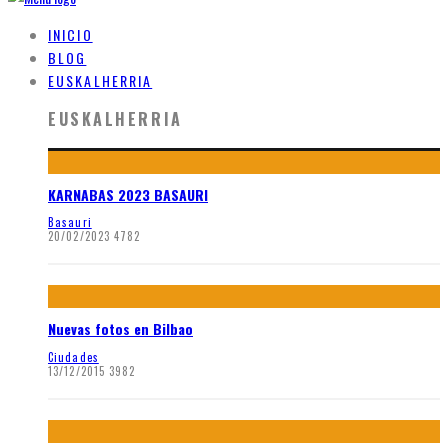
INICIO
BLOG
EUSKALHERRIA
EUSKALHERRIA
KARNABAS 2023 BASAURI
Basauri
20/02/2023
4782
Nuevas fotos en Bilbao
Ciudades
13/12/2015
3982