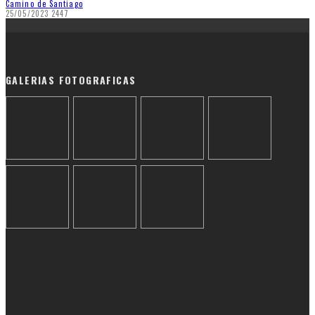
Camino de Santiago
25/05/2023
2447
GALERIAS FOTOGRAFICAS