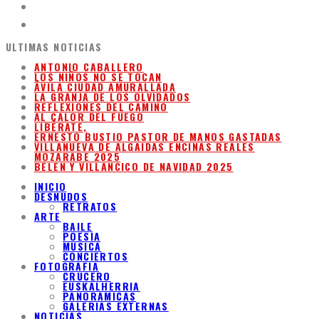
ULTIMAS NOTICIAS
ANTONIO CABALLERO
LOS NIÑOS NO SE TOCAN
ÁVILA CIUDAD AMURALLADA
LA GRANJA DE LOS OLVIDADOS
REFLEXIONES DEL CAMINO
AL CALOR DEL FUEGO
LIBÉRATE,
ERNESTO BUSTIO PASTOR DE MANOS GASTADAS
VILLANUEVA DE ALGAIDAS ENCINAS REALES
MOZARABE 2025
BELEN Y VILLANCICO DE NAVIDAD 2025
INICIO
DESNUDOS
RETRATOS
ARTE
BAILE
POESIA
MUSICA
CONCIERTOS
FOTOGRAFIA
CRUCERO
EUSKALHERRIA
PANORAMICAS
GALERIAS EXTERNAS
NOTICIAS