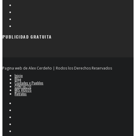
PUBLICIDAD GRATUITA
Pagina web de Alex Cerdeño | Rodos los Derechos Reservados
Inicio
Blog
Ciudades y Pueblos
CONTACTO
MIS VIDEOS
Retratos