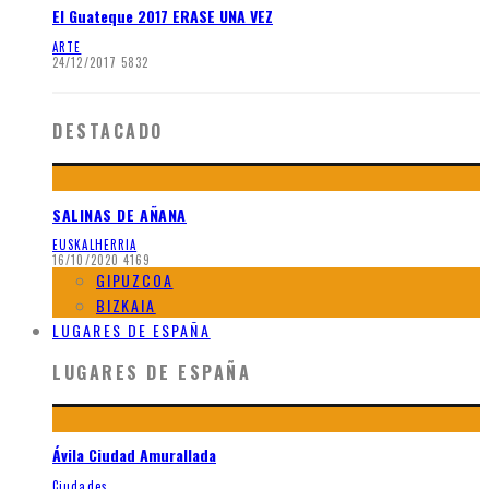
El Guateque 2017 ERASE UNA VEZ
ARTE
24/12/2017
5832
DESTACADO
SALINAS DE AÑANA
EUSKALHERRIA
16/10/2020
4169
GIPUZCOA
BIZKAIA
LUGARES DE ESPAÑA
LUGARES DE ESPAÑA
Ávila Ciudad Amurallada
Ciudades