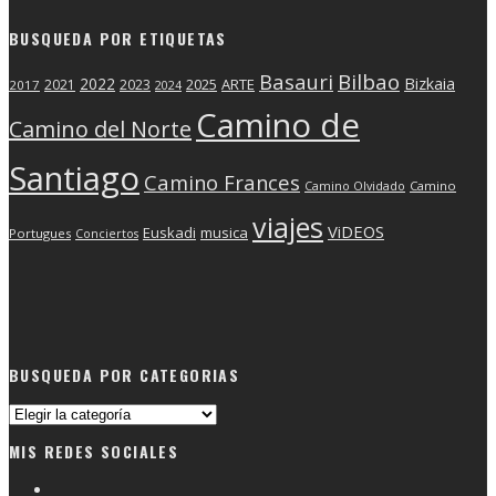
BUSQUEDA POR ETIQUETAS
Basauri
Bilbao
2022
Bizkaia
2025
ARTE
2021
2023
2017
2024
Camino de
Camino del Norte
Santiago
Camino Frances
Camino Olvidado
Camino
viajes
ViDEOS
Euskadi
musica
Portugues
Conciertos
BUSQUEDA POR CATEGORIAS
Busqueda
por
MIS REDES SOCIALES
categorias