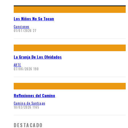
Los Niños No Se Tocan
Canciones
01/07/2026
27
La Granja De Los Olvidados
ARTE
07/06/2026
190
Reflexiones del Camino
Camino de Santiago
10/03/2026
1165
DESTACADO