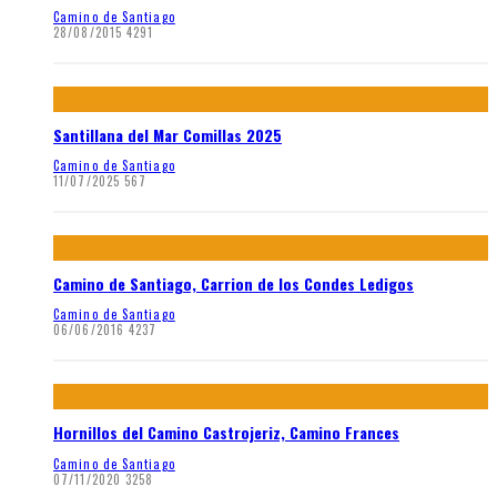
Camino de Santiago
28/08/2015
4291
Santillana del Mar Comillas 2025
Camino de Santiago
11/07/2025
567
Camino de Santiago, Carrion de los Condes Ledigos
Camino de Santiago
06/06/2016
4237
Hornillos del Camino Castrojeriz, Camino Frances
Camino de Santiago
07/11/2020
3258