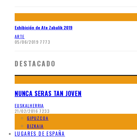
Exhibición de Ate Zabalik 2019
ARTE
05/06/2019
7773
DESTACADO
NUNCA SERAS TAN JOVEN
EUSKALHERRIA
21/02/2016
7233
GIPUZCOA
BIZKAIA
LUGARES DE ESPAÑA