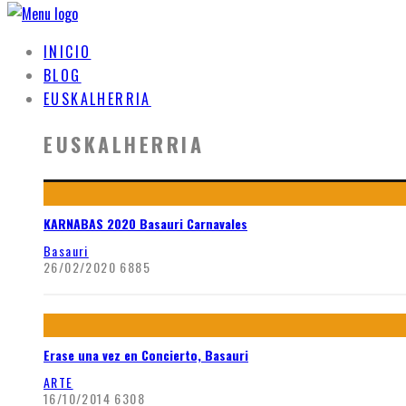
INICIO
BLOG
EUSKALHERRIA
EUSKALHERRIA
KARNABAS 2020 Basauri Carnavales
Basauri
26/02/2020
6885
Erase una vez en Concierto, Basauri
ARTE
16/10/2014
6308