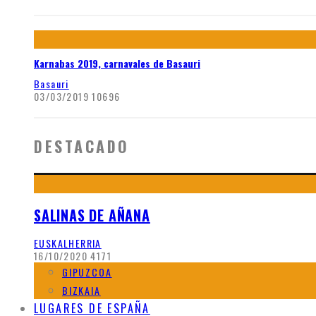
Karnabas 2019, carnavales de Basauri
Basauri
03/03/2019
10696
DESTACADO
SALINAS DE AÑANA
EUSKALHERRIA
16/10/2020
4171
GIPUZCOA
BIZKAIA
LUGARES DE ESPAÑA