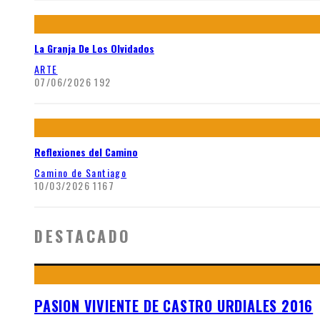
La Granja De Los Olvidados
ARTE
07/06/2026
192
Reflexiones del Camino
Camino de Santiago
10/03/2026
1167
DESTACADO
PASION VIVIENTE DE CASTRO URDIALES 2016