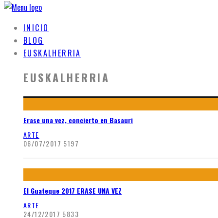
INICIO
BLOG
EUSKALHERRIA
EUSKALHERRIA
Erase una vez, concierto en Basauri
ARTE
06/07/2017
5197
El Guateque 2017 ERASE UNA VEZ
ARTE
24/12/2017
5833