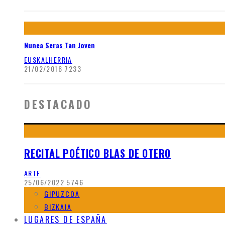
Nunca Seras Tan Joven
EUSKALHERRIA
21/02/2016
7233
DESTACADO
RECITAL POÉTICO BLAS DE OTERO
ARTE
25/06/2022
5746
GIPUZCOA
BIZKAIA
LUGARES DE ESPAÑA