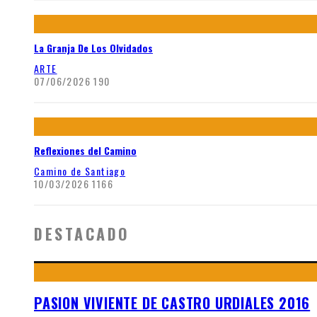
La Granja De Los Olvidados
ARTE
07/06/2026
190
Reflexiones del Camino
Camino de Santiago
10/03/2026
1166
DESTACADO
PASION VIVIENTE DE CASTRO URDIALES 2016