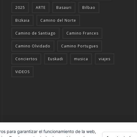
2025
ARTE
Basauri
Bilbao
Bizkaia
Camino del Norte
Camino de Santiago
Camino Frances
Camino Olvidado
Camino Portugues
Conciertos
Euskadi
musica
viajes
ViDEOS
ros para garantizar el funcionamiento de la web,