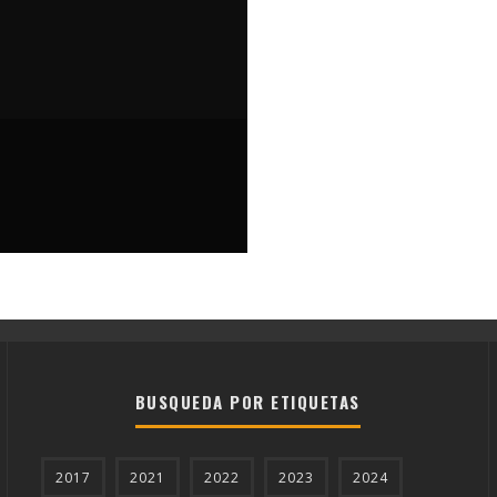
ADAS
VILLANUEVA DE ALGAIDAS ENCINAS REALES MOZARABE 2025
BUSQUEDA POR ETIQUETAS
2017
2021
2022
2023
2024