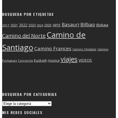
BUSQUEDA POR ETIQUETAS
Basauri
Bilbao
2022
Bizkaia
2025
ARTE
2021
2023
2017
2024
Camino de
Camino del Norte
Santiago
Camino Frances
Camino Olvidado
Camino
viajes
ViDEOS
Euskadi
musica
Portugues
Conciertos
BUSQUEDA POR CATEGORIAS
Busqueda
por
MIS REDES SOCIALES
categorias