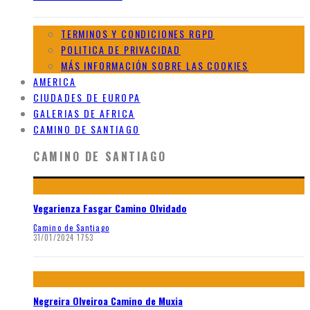
TERMINOS Y CONDICIONES RGPD
POLITICA DE PRIVACIDAD
MÁS INFORMACIÓN SOBRE LAS COOKIES
AMERICA
CIUDADES DE EUROPA
GALERIAS DE AFRICA
CAMINO DE SANTIAGO
CAMINO DE SANTIAGO
Vegarienza Fasgar Camino Olvidado
Camino de Santiago
31/01/2024
1753
Negreira Olveiroa Camino de Muxia