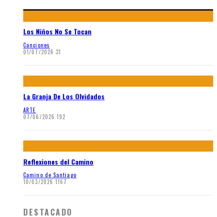
Los Niños No Se Tocan
Canciones
01/07/2026
31
La Granja De Los Olvidados
ARTE
07/06/2026
192
Reflexiones del Camino
Camino de Santiago
10/03/2026
1167
DESTACADO