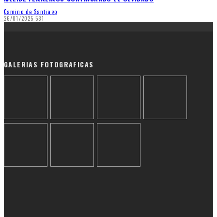
Camino de Santiago
26/01/2025
581
GALERIAS FOTOGRAFICAS