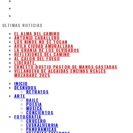
ULTIMAS NOTICIAS
EL ALMA DEL CAMINO
ANTONIO CABALLERO
LOS NIÑOS NO SE TOCAN
ÁVILA CIUDAD AMURALLADA
LA GRANJA DE LOS OLVIDADOS
REFLEXIONES DEL CAMINO
AL CALOR DEL FUEGO
LIBÉRATE,
ERNESTO BUSTIO PASTOR DE MANOS GASTADAS
VILLANUEVA DE ALGAIDAS ENCINAS REALES
MOZARABE 2025
INICIO
DESNUDOS
RETRATOS
ARTE
BAILE
POESIA
MUSICA
CONCIERTOS
FOTOGRAFIA
CRUCERO
EUSKALHERRIA
PANORAMICAS