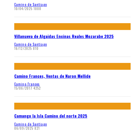
Camino de Santiago
10/04/2025
1008
Villanueva de Algaidas Encinas Reales Mozarabe 2025
Camino de Santiago
16/12/2025
810
Camino Frances, Ventas de Naron Mellide
Camino Frances
15/06/2017
4252
Camango la Isla Camino del norte 2025
Camino de Santiago
06/09/2025
821