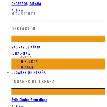
ONDARROA, BIZKAIA
Ciudades
05/08/2007
15075
DESTACADO
SALINAS DE AÑANA
EUSKALHERRIA
16/10/2020
4171
GIPUZCOA
BIZKAIA
LUGARES DE ESPAÑA
LUGARES DE ESPAÑA
Ávila Ciudad Amurallada
Ciudades