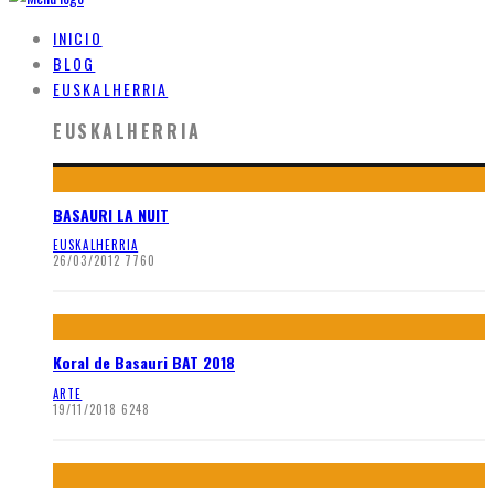
INICIO
BLOG
EUSKALHERRIA
EUSKALHERRIA
BASAURI LA NUIT
EUSKALHERRIA
26/03/2012
7760
Koral de Basauri BAT 2018
ARTE
19/11/2018
6248