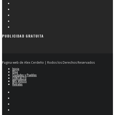
PUBLICIDAD GRATUITA
Pagina web de Alex Cerdeño | Rodos los Derechos Reservados
Inicio
Blog
Ciudades y Pueblos
CONTACTO
MIS VIDEOS
Retratos