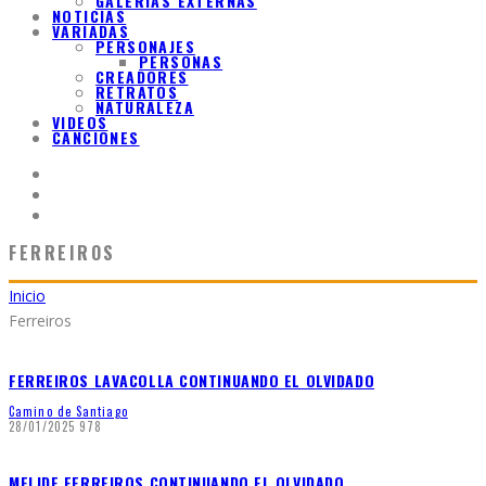
GALERIAS EXTERNAS
NOTICIAS
VARIADAS
PERSONAJES
PERSONAS
CREADORES
RETRATOS
NATURALEZA
VIDEOS
CANCIONES
FERREIROS
Inicio
Ferreiros
FERREIROS LAVACOLLA CONTINUANDO EL OLVIDADO
Camino de Santiago
28/01/2025
978
MELIDE FERREIROS CONTINUANDO EL OLVIDADO