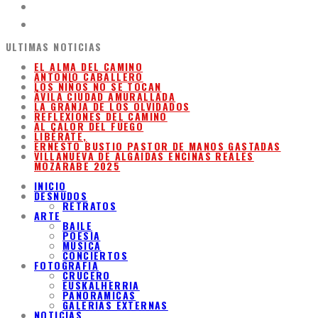
ULTIMAS NOTICIAS
EL ALMA DEL CAMINO
ANTONIO CABALLERO
LOS NIÑOS NO SE TOCAN
ÁVILA CIUDAD AMURALLADA
LA GRANJA DE LOS OLVIDADOS
REFLEXIONES DEL CAMINO
AL CALOR DEL FUEGO
LIBÉRATE,
ERNESTO BUSTIO PASTOR DE MANOS GASTADAS
VILLANUEVA DE ALGAIDAS ENCINAS REALES
MOZARABE 2025
INICIO
DESNUDOS
RETRATOS
ARTE
BAILE
POESIA
MUSICA
CONCIERTOS
FOTOGRAFIA
CRUCERO
EUSKALHERRIA
PANORAMICAS
GALERIAS EXTERNAS
NOTICIAS