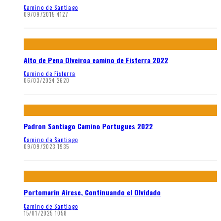
Camino de Santiago
09/09/2015
4127
Alto de Pena Olveiroa camino de Fisterra 2022
Camino de Fisterra
06/03/2024
2620
Padron Santiago Camino Portugues 2022
Camino de Santiago
09/09/2023
1935
Portomarin Airese, Continuando el Olvidado
Camino de Santiago
15/01/2025
1058