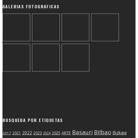
GALERIAS FOTOGRAFICAS
BUSQUEDA POR ETIQUETAS
Basauri
Bilbao
2022
Bizkaia
2025
ARTE
2021
2023
2017
2024