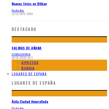
Nuevas fotos en Bilbao
Ciudades
13/12/2015
3984
DESTACADO
SALINAS DE AÑANA
EUSKALHERRIA
16/10/2020
4171
GIPUZCOA
BIZKAIA
LUGARES DE ESPAÑA
LUGARES DE ESPAÑA
Ávila Ciudad Amurallada
Ciudades