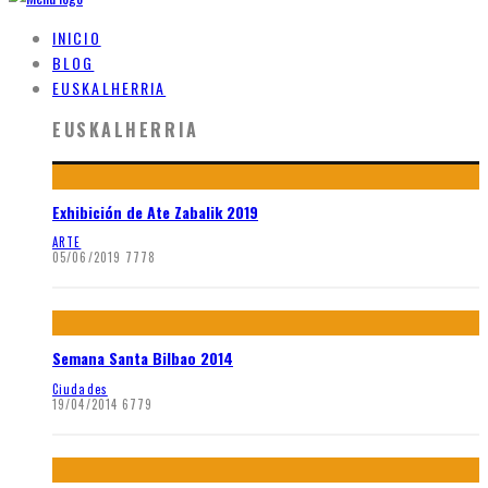
INICIO
BLOG
EUSKALHERRIA
EUSKALHERRIA
Exhibición de Ate Zabalik 2019
ARTE
05/06/2019
7778
Semana Santa Bilbao 2014
Ciudades
19/04/2014
6779