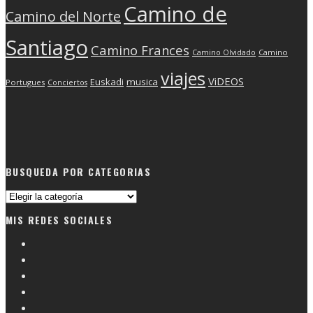
Camino de
Camino del Norte
Santiago
Camino Frances
Camino Olvidado
Camino
viajes
ViDEOS
Euskadi
musica
Portugues
Conciertos
BUSQUEDA POR CATEGORIAS
Busqueda
por
MIS REDES SOCIALES
categorias