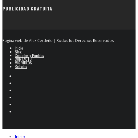
PUBLICIDAD GRATUITA
Pagina web de Alex Cerdeño | Rodos los Derechos Reservados
Inicio
Blog
Ciudades y Pueblos
CONTACTO
MIS VIDEOS
Retratos
Inicio