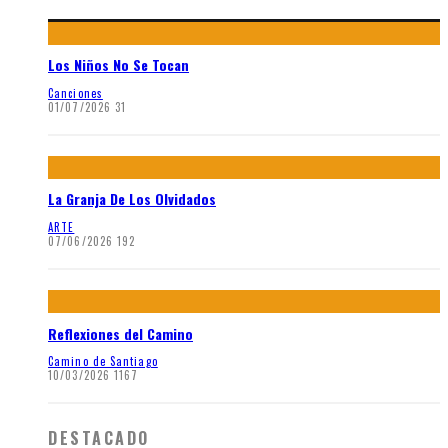
Los Niños No Se Tocan
Canciones
01/07/2026
31
La Granja De Los Olvidados
ARTE
07/06/2026
192
Reflexiones del Camino
Camino de Santiago
10/03/2026
1167
DESTACADO