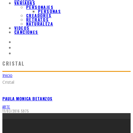
VARIADAS
PERSONAJES
PERSONAS
CREADORES
RETRATOS
NATURALEZA
VIDEOS
CANCIONES
CRISTAL
Inicio
Cristal
PAULA MONICA BETANZOS
ARTE
11/03/2016
5975