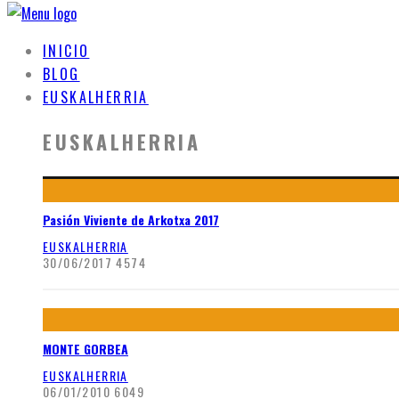
INICIO
BLOG
EUSKALHERRIA
EUSKALHERRIA
Pasión Viviente de Arkotxa 2017
EUSKALHERRIA
30/06/2017
4574
MONTE GORBEA
EUSKALHERRIA
06/01/2010
6049