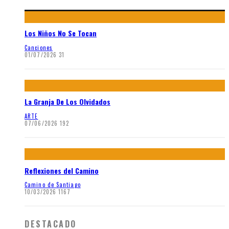
Los Niños No Se Tocan
Canciones
01/07/2026
31
La Granja De Los Olvidados
ARTE
07/06/2026
192
Reflexiones del Camino
Camino de Santiago
10/03/2026
1167
DESTACADO