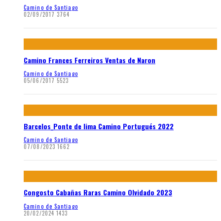
Camino de Santiago
02/09/2017
3764
Camino Frances Ferreiros Ventas de Naron
Camino de Santiago
05/06/2017
5523
Barcelos_Ponte de lima Camino Portugués 2022
Camino de Santiago
07/08/2023
1662
Congosto Cabañas Raras Camino Olvidado 2023
Camino de Santiago
20/02/2024
1433