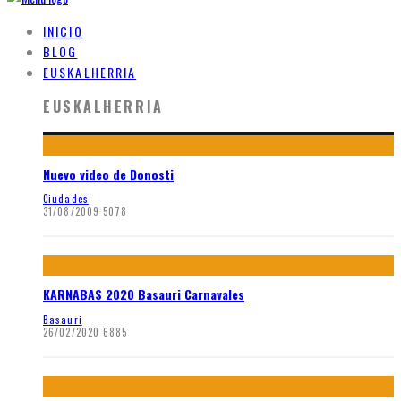
INICIO
BLOG
EUSKALHERRIA
EUSKALHERRIA
Nuevo video de Donosti
Ciudades
31/08/2009
5078
KARNABAS 2020 Basauri Carnavales
Basauri
26/02/2020
6885