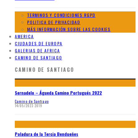
TERMINOS Y CONDICIONES RGPD
POLITICA DE PRIVACIDAD
MÁS INFORMACIÓN SOBRE LAS COOKIES
AMERICA
CIUDADES DE EUROPA
GALERIAS DE AFRICA
CAMINO DE SANTIAGO
CAMINO DE SANTIAGO
Sernadelo – Águeda Camino Portugués 2022
Camino de Santiago
14/05/2023
2019
Poladura de la Tercia Bendueñes