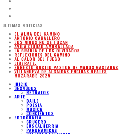
ULTIMAS NOTICIAS
EL ALMA DEL CAMINO
ANTONIO CABALLERO
LOS NIÑOS NO SE TOCAN
ÁVILA CIUDAD AMURALLADA
LA GRANJA DE LOS OLVIDADOS
REFLEXIONES DEL CAMINO
AL CALOR DEL FUEGO
LIBÉRATE,
ERNESTO BUSTIO PASTOR DE MANOS GASTADAS
VILLANUEVA DE ALGAIDAS ENCINAS REALES
MOZARABE 2025
INICIO
DESNUDOS
RETRATOS
ARTE
BAILE
POESIA
MUSICA
CONCIERTOS
FOTOGRAFIA
CRUCERO
EUSKALHERRIA
PANORAMICAS