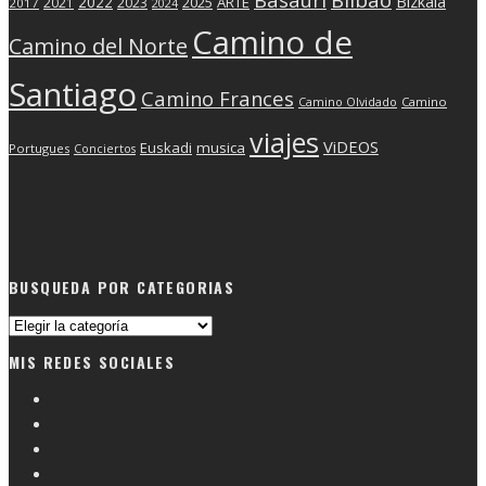
2022
Bizkaia
2025
ARTE
2021
2023
2017
2024
Camino de
Camino del Norte
Santiago
Camino Frances
Camino Olvidado
Camino
viajes
ViDEOS
Euskadi
musica
Portugues
Conciertos
BUSQUEDA POR CATEGORIAS
Busqueda
por
MIS REDES SOCIALES
categorias