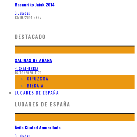
Basauriko Jaiak 2014
Ciudades
13/10/2014
5787
DESTACADO
SALINAS DE AÑANA
EUSKALHERRIA
16/10/2020
4171
GIPUZCOA
BIZKAIA
LUGARES DE ESPAÑA
LUGARES DE ESPAÑA
Ávila Ciudad Amurallada
Ciudades