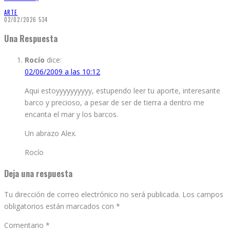
ARTE
02/02/2026
534
Una Respuesta
Rocío
dice:
02/06/2009 a las 10:12
Aqui estoyyyyyyyyyy, estupendo leer tu aporte, interesante
barco y precioso, a pesar de ser de tierra a dentro me
encanta el mar y los barcos.
Un abrazo Alex.
Rocío
Deja una respuesta
Tu dirección de correo electrónico no será publicada.
Los campos
obligatorios están marcados con
*
Comentario
*