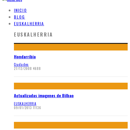
INICIO
BLOG
EUSKALHERRIA
EUSKALHERRIA
Hondarribia
Ciudades
27/12/2008
4688
Actualizadas imagenes de Bilbao
EUSKALHERRIA
09/01/2013
11136