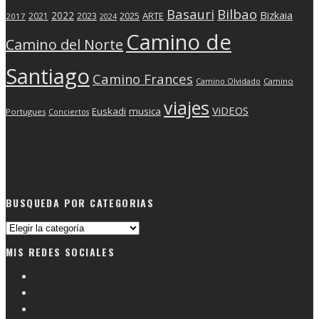
Basauri
Bilbao
2022
Bizkaia
2025
ARTE
2021
2023
2017
2024
Camino de
Camino del Norte
Santiago
Camino Frances
Camino Olvidado
Camino
viajes
ViDEOS
Euskadi
musica
Portugues
Conciertos
BUSQUEDA POR CATEGORIAS
Busqueda
por
MIS REDES SOCIALES
categorias