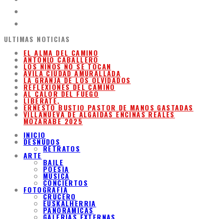
ULTIMAS NOTICIAS
EL ALMA DEL CAMINO
ANTONIO CABALLERO
LOS NIÑOS NO SE TOCAN
ÁVILA CIUDAD AMURALLADA
LA GRANJA DE LOS OLVIDADOS
REFLEXIONES DEL CAMINO
AL CALOR DEL FUEGO
LIBÉRATE,
ERNESTO BUSTIO PASTOR DE MANOS GASTADAS
VILLANUEVA DE ALGAIDAS ENCINAS REALES
MOZARABE 2025
INICIO
DESNUDOS
RETRATOS
ARTE
BAILE
POESIA
MUSICA
CONCIERTOS
FOTOGRAFIA
CRUCERO
EUSKALHERRIA
PANORAMICAS
GALERIAS EXTERNAS