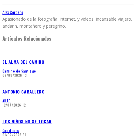
Alex Cerdeño
Apasionado de la fotografia, internet, y videos. Incansable viajero,
andarin, montañero y peregrino.
Artículos Relacionados
EL ALMA DEL CAMINO
Camino de Santiago
07/08/2026
13
ANTONIO CABALLERO
ARTE
12/07/2026
12
LOS NIÑOS NO SE TOCAN
Canciones
01/07/2026
31