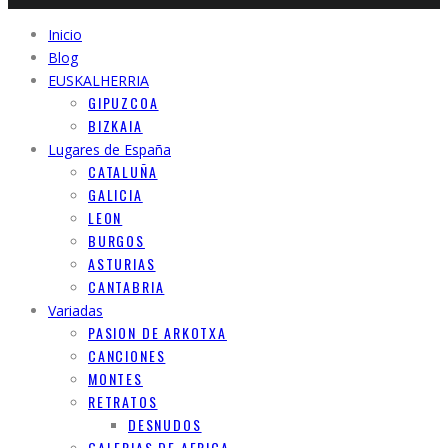
Inicio
Blog
EUSKALHERRIA
GIPUZCOA
BIZKAIA
Lugares de España
CATALUÑA
GALICIA
LEON
BURGOS
ASTURIAS
CANTABRIA
Variadas
PASION DE ARKOTXA
CANCIONES
MONTES
RETRATOS
DESNUDOS
GALERIAS DE AFRICA