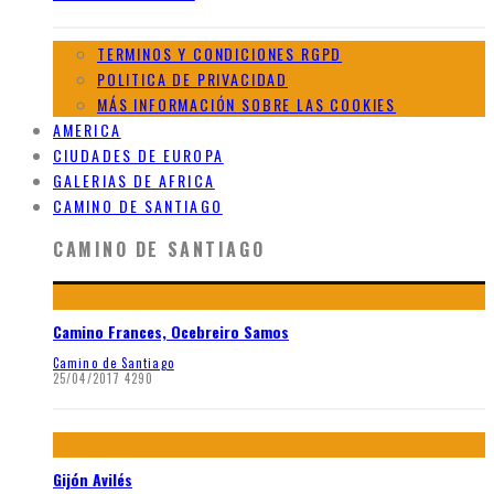
TERMINOS Y CONDICIONES RGPD
POLITICA DE PRIVACIDAD
MÁS INFORMACIÓN SOBRE LAS COOKIES
AMERICA
CIUDADES DE EUROPA
GALERIAS DE AFRICA
CAMINO DE SANTIAGO
CAMINO DE SANTIAGO
Camino Frances, Ocebreiro Samos
Camino de Santiago
25/04/2017
4290
Gijón Avilés