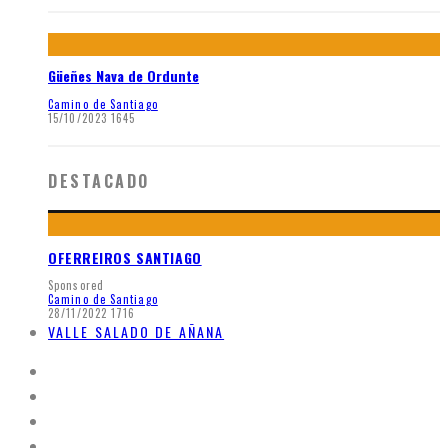
Güeñes Nava de Ordunte
Camino de Santiago
15/10/2023
1645
DESTACADO
OFERREIROS SANTIAGO
Sponsored
Camino de Santiago
28/11/2022
1716
VALLE SALADO DE AÑANA