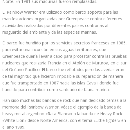
Norte. En 1981 sus máquinas fueron remplazadas.
El Rainbow Warrior era utilizado como barco soporte para las
manifestaciones organizadas por Greenpeace contra diferentes
actividades realizadas por diferentes países contrarias al
resguardo del ambiente y de las especies marinas.
El barco fue hundido por los servicios secretos franceses en 1985,
para evitar una incursión en sus aguas territoriales, que
Greenpeace quería llevar a cabo para protestar contra las pruebas
nucleares que realizaría Francia en el Atolón de Mururoa, en el sur
del Océano Pacífico. El barco fue reflotado, pero las averías eran
de tal magnitud que hicieron imposible su reparación de manera
que fue transportado en 1987 hacia las islas Cavalli donde fue
hundido para contribuir como santuario de fauna marina.
Han sido muchas las bandas de rock que han dedicado temas a la
memoria del Rainbow Warrior, véase el ejemplo de la banda de
heavy metal argentino «Rata Blanca» o la banda de Heavy Rock
«White Lion» desde Norte América, con el tema «Little fighter» en
el año 1989.