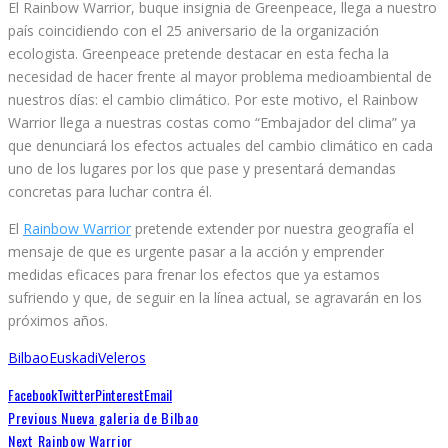
El Rainbow Warrior, buque insignia de Greenpeace, llega a nuestro
país coincidiendo con el 25 aniversario de la organización
ecologista. Greenpeace pretende destacar en esta fecha la
necesidad de hacer frente al mayor problema medioambiental de
nuestros días: el cambio climático. Por este motivo, el Rainbow
Warrior llega a nuestras costas como “Embajador del clima” ya
que denunciará los efectos actuales del cambio climático en cada
uno de los lugares por los que pase y presentará demandas
concretas para luchar contra él.
El
Rainbow Warrior
pretende extender por nuestra geografía el
mensaje de que es urgente pasar a la acción y emprender
medidas eficaces para frenar los efectos que ya estamos
sufriendo y que, de seguir en la línea actual, se agravarán en los
próximos años.
Bilbao
Euskadi
Veleros
Facebook
Twitter
Pinterest
Email
Previous
Nueva galeria de Bilbao
Next
Rainbow Warrior