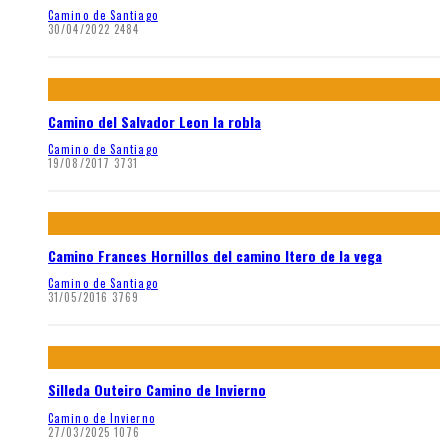
Camino de Santiago
30/04/2022
2484
Camino del Salvador Leon la robla
Camino de Santiago
19/08/2017
3731
Camino Frances Hornillos del camino Itero de la vega
Camino de Santiago
31/05/2016
3769
Silleda Outeiro Camino de Invierno
Camino de Invierno
27/03/2025
1076