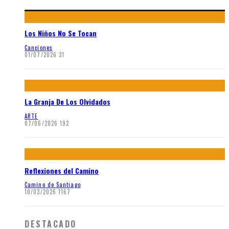
Los Niños No Se Tocan
Canciones
01/07/2026
31
La Granja De Los Olvidados
ARTE
07/06/2026
192
Reflexiones del Camino
Camino de Santiago
10/03/2026
1167
DESTACADO