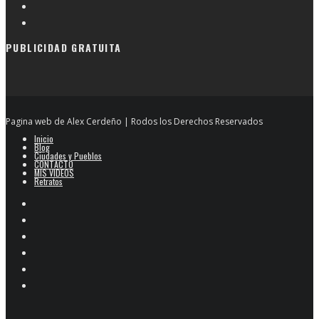
PUBLICIDAD GRATUITA
Pagina web de Alex Cerdeño | Rodos los Derechos Reservados
Inicio
Blog
Ciudades y Pueblos
CONTACTO
MIS VIDEOS
Retratos