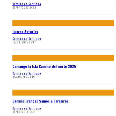
Camino de Santiago
30/04/2022
3499
Luarca Asturias
Camino de Santiago
12/08/2015
5897
Camango la Isla Camino del norte 2025
Camino de Santiago
06/09/2025
819
Camino Frances Samos a Ferreiros
Camino de Santiago
30/04/2017
5145