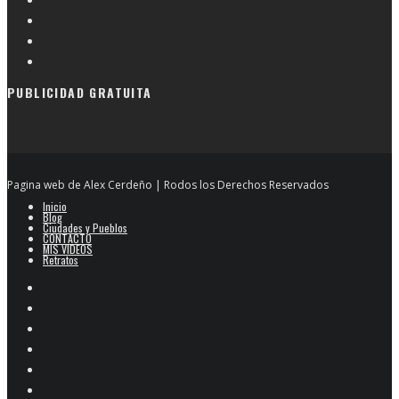
PUBLICIDAD GRATUITA
Pagina web de Alex Cerdeño | Rodos los Derechos Reservados
Inicio
Blog
Ciudades y Pueblos
CONTACTO
MIS VIDEOS
Retratos