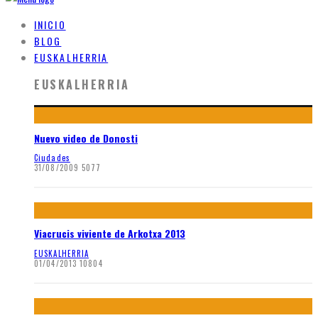
INICIO
BLOG
EUSKALHERRIA
EUSKALHERRIA
Nuevo video de Donosti
Ciudades
31/08/2009
5077
Viacrucis viviente de Arkotxa 2013
EUSKALHERRIA
01/04/2013
10804