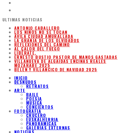
ULTIMAS NOTICIAS
ANTONIO CABALLERO
LOS NIÑOS NO SE TOCAN
ÁVILA CIUDAD AMURALLADA
LA GRANJA DE LOS OLVIDADOS
REFLEXIONES DEL CAMINO
AL CALOR DEL FUEGO
LIBÉRATE,
ERNESTO BUSTIO PASTOR DE MANOS GASTADAS
VILLANUEVA DE ALGAIDAS ENCINAS REALES
MOZARABE 2025
BELEN Y VILLANCICO DE NAVIDAD 2025
INICIO
DESNUDOS
RETRATOS
ARTE
BAILE
POESIA
MUSICA
CONCIERTOS
FOTOGRAFIA
CRUCERO
EUSKALHERRIA
PANORAMICAS
GALERIAS EXTERNAS
NOTICIAS