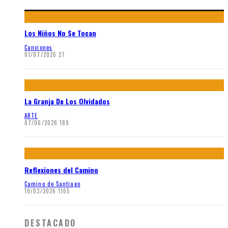
Los Niños No Se Tocan
Canciones
01/07/2026
27
La Granja De Los Olvidados
ARTE
07/06/2026
189
Reflexiones del Camino
Camino de Santiago
10/03/2026
1165
DESTACADO