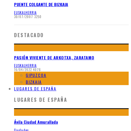
PUENTE COLGANTE DE BIZKAIA
EUSKALHERRIA
30/07/2007
3250
DESTACADO
PASIÓN VIVIENTE DE ARKOTXA, ZARATAMO
EUSKALHERRIA
16/04/2022
4076
GIPUZCOA
BIZKAIA
LUGARES DE ESPAÑA
LUGARES DE ESPAÑA
Ávila Ciudad Amurallada
Ciudades