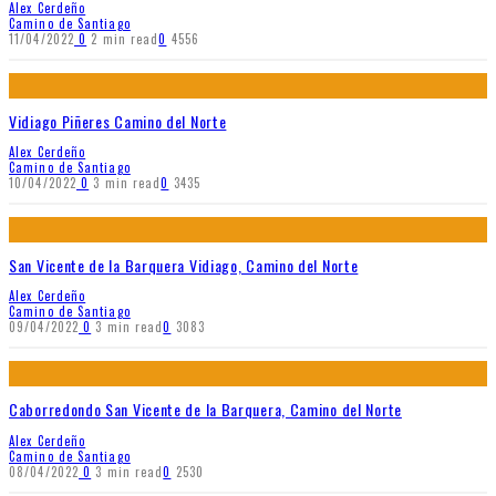
Alex Cerdeño
Camino de Santiago
11/04/2022
0
2 min read
0
4556
Vidiago Piñeres Camino del Norte
Alex Cerdeño
Camino de Santiago
10/04/2022
0
3 min read
0
3435
San Vicente de la Barquera Vidiago, Camino del Norte
Alex Cerdeño
Camino de Santiago
09/04/2022
0
3 min read
0
3083
Caborredondo San Vicente de la Barquera, Camino del Norte
Alex Cerdeño
Camino de Santiago
08/04/2022
0
3 min read
0
2530