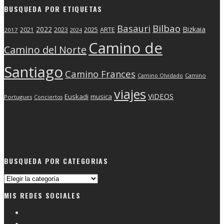
BUSQUEDA POR ETIQUETAS
Basauri
Bilbao
2022
Bizkaia
2025
ARTE
2021
2023
2017
2024
Camino de
Camino del Norte
Santiago
Camino Frances
Camino Olvidado
Camino
viajes
ViDEOS
Euskadi
musica
Portugues
Conciertos
BUSQUEDA POR CATEGORIAS
Busqueda
por
MIS REDES SOCIALES
categorias