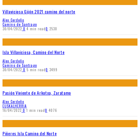
Villaviciosa Gijón 2021 camino del norte
Alex Cerdeño
Camino de Santiago
30/04/2022
0
4 min read
0
2530
Isla Villaviciosa, Camino del Norte
Alex Cerdeño
Camino de Santiago
30/04/2022
0
5 min read
0
3499
Pasión Viviente de Arkotxa, Zaratamo
Alex Cerdeño
EUSKALHERRIA
16/04/2022
0
1 min read
0
4076
Piñeres Isla Camino del Norte