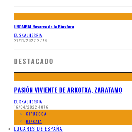
URDAIBAI Reserva de la Biosfera
EUSKALHERRIA
21/11/2022
2774
DESTACADO
PASIÓN VIVIENTE DE ARKOTXA, ZARATAMO
EUSKALHERRIA
16/04/2022
4076
GIPUZCOA
BIZKAIA
LUGARES DE ESPAÑA