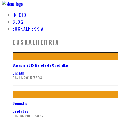
INICIO
BLOG
EUSKALHERRIA
EUSKALHERRIA
Basauri 2015 Bajada de Cuadrillas
Basauri
06/11/2015
7303
Donostia
Ciudades
30/08/2009
5832