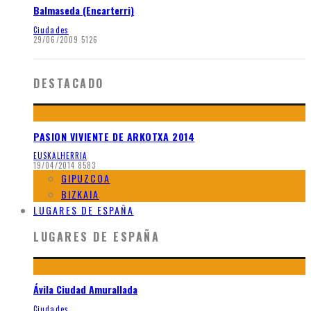
Balmaseda (Encarterri)
Ciudades
29/06/2009
5126
DESTACADO
PASION VIVIENTE DE ARKOTXA 2014
EUSKALHERRIA
19/04/2014
8583
GIPUZCOA
BIZKAIA
LUGARES DE ESPAÑA
LUGARES DE ESPAÑA
Ávila Ciudad Amurallada
Ciudades