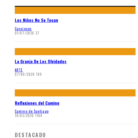
Los Niños No Se Tocan
Canciones
01/07/2026
27
La Granja De Los Olvidados
ARTE
07/06/2026
189
Reflexiones del Camino
Camino de Santiago
10/03/2026
1164
DESTACADO