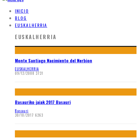
INICIO
BLOG
EUSKALHERRIA
EUSKALHERRIA
Monte Santiago Nacimiento del Nerbion
EUSKALHERRIA
09/12/2008
3731
Basauriko jaiak 2017 Basauri
Basauri
30/10/2017
6263