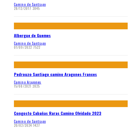
Camino de Santiago
28/12/2017
3845
Albergue de Guemes
Camino de Santiago
01/09/2022
7522
Pedrouzo Santiago camino Aragones Frances
Camino Aragones
15/08/2021
2825
Congosto Cabañas Raras Camino Olvidado 2023
Camino de Santiago
20/02/2024
1427