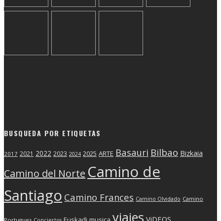
BUSQUEDA POR ETIQUETAS
Basauri
Bilbao
2022
Bizkaia
2025
ARTE
2021
2023
2017
2024
Camino de
Camino del Norte
Santiago
Camino Frances
Camino Olvidado
Camino
viajes
ViDEOS
Euskadi
musica
Portugues
Conciertos