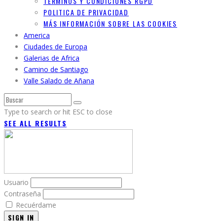
TERMINOS Y CONDICIONES RGPD
POLITICA DE PRIVACIDAD
MÁS INFORMACIÓN SOBRE LAS COOKIES
America
Ciudades de Europa
Galerias de Africa
Camino de Santiago
Valle Salado de Añana
Type to search or hit ESC to close
SEE ALL RESULTS
Usuario
Contraseña
Recuérdame
SIGN IN