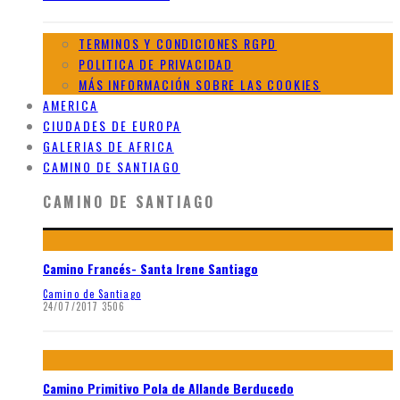
TERMINOS Y CONDICIONES RGPD
POLITICA DE PRIVACIDAD
MÁS INFORMACIÓN SOBRE LAS COOKIES
AMERICA
CIUDADES DE EUROPA
GALERIAS DE AFRICA
CAMINO DE SANTIAGO
CAMINO DE SANTIAGO
Camino Francés- Santa Irene Santiago
Camino de Santiago
24/07/2017
3506
Camino Primitivo Pola de Allande Berducedo