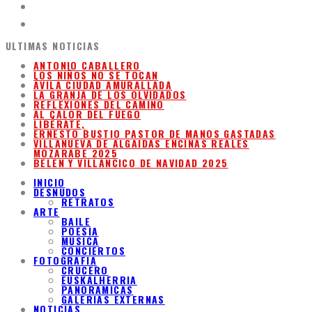
ULTIMAS NOTICIAS
ANTONIO CABALLERO
LOS NIÑOS NO SE TOCAN
ÁVILA CIUDAD AMURALLADA
LA GRANJA DE LOS OLVIDADOS
REFLEXIONES DEL CAMINO
AL CALOR DEL FUEGO
LIBÉRATE,
ERNESTO BUSTIO PASTOR DE MANOS GASTADAS
VILLANUEVA DE ALGAIDAS ENCINAS REALES
MOZARABE 2025
BELEN Y VILLANCICO DE NAVIDAD 2025
INICIO
DESNUDOS
RETRATOS
ARTE
BAILE
POESIA
MUSICA
CONCIERTOS
FOTOGRAFIA
CRUCERO
EUSKALHERRIA
PANORAMICAS
GALERIAS EXTERNAS
NOTICIAS