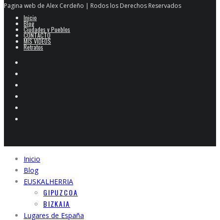
Pagina web de Alex Cerdeño | Rodos los Derechos Reservados
Inicio
Blog
Ciudades y Pueblos
CONTACTO
MIS VIDEOS
Retratos
Inicio
Blog
EUSKALHERRIA
GIPUZCOA
BIZKAIA
Lugares de España