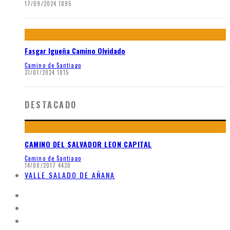
17/09/2024
1895
Fasgar Igueña Camino Olvidado
Camino de Santiago
31/01/2024
1815
DESTACADO
CAMINO DEL SALVADOR LEON CAPITAL
Camino de Santiago
14/08/2017
4430
VALLE SALADO DE AÑANA