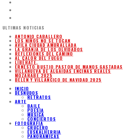
ULTIMAS NOTICIAS
ANTONIO CABALLERO
LOS NIÑOS NO SE TOCAN
ÁVILA CIUDAD AMURALLADA
LA GRANJA DE LOS OLVIDADOS
REFLEXIONES DEL CAMINO
AL CALOR DEL FUEGO
LIBÉRATE,
ERNESTO BUSTIO PASTOR DE MANOS GASTADAS
VILLANUEVA DE ALGAIDAS ENCINAS REALES
MOZARABE 2025
BELEN Y VILLANCICO DE NAVIDAD 2025
INICIO
DESNUDOS
RETRATOS
ARTE
BAILE
POESIA
MUSICA
CONCIERTOS
FOTOGRAFIA
CRUCERO
EUSKALHERRIA
PANORAMICAS