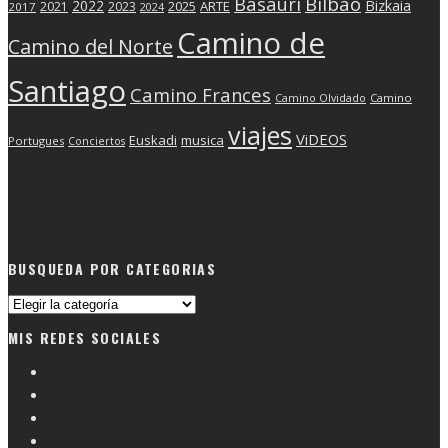
Basauri
Bilbao
2022
Bizkaia
2025
ARTE
2021
2023
2017
2024
Camino de
Camino del Norte
Santiago
Camino Frances
Camino Olvidado
Camino
viajes
ViDEOS
Euskadi
musica
Portugues
Conciertos
BUSQUEDA POR CATEGORIAS
Busqueda
por
MIS REDES SOCIALES
categorias