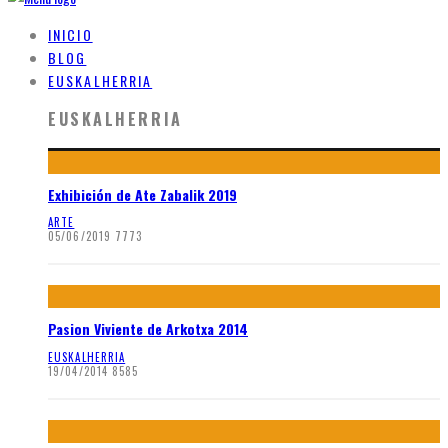
INICIO
BLOG
EUSKALHERRIA
EUSKALHERRIA
Exhibición de Ate Zabalik 2019
ARTE
05/06/2019
7773
Pasion Viviente de Arkotxa 2014
EUSKALHERRIA
19/04/2014
8585