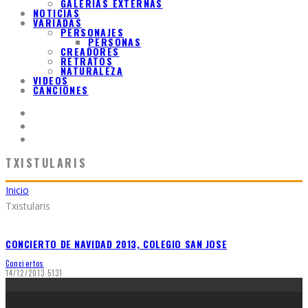
GALERIAS EXTERNAS
NOTICIAS
VARIADAS
PERSONAJES
PERSONAS
CREADORES
RETRATOS
NATURALEZA
VIDEOS
CANCIONES
TXISTULARIS
Inicio
Txistularis
CONCIERTO DE NAVIDAD 2013, COLEGIO SAN JOSE
Conciertos
14/12/2013
5131