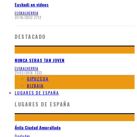
Euskadi en videos
EUSKALHERRIA
31/10/2022
2712
DESTACADO
NUNCA SERAS TAN JOVEN
EUSKALHERRIA
21/02/2016
7233
GIPUZCOA
BIZKAIA
LUGARES DE ESPAÑA
LUGARES DE ESPAÑA
Ávila Ciudad Amurallada
Ciudades