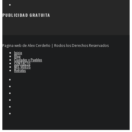
PUBLICIDAD GRATUITA
Pagina web de Alex Cerdeño | Rodos los Derechos Reservados
Inicio
Blog
Ciudades y Pueblos
CONTACTO
MIS VIDEOS
Retratos