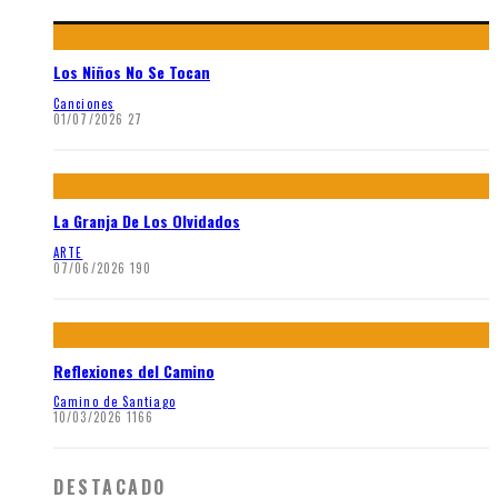
Los Niños No Se Tocan
Canciones
01/07/2026
27
La Granja De Los Olvidados
ARTE
07/06/2026
190
Reflexiones del Camino
Camino de Santiago
10/03/2026
1166
DESTACADO