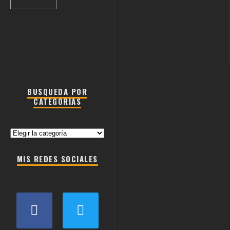
BUSQUEDA POR
CATEGORIAS
Busqueda
por
categorias
MIS REDES SOCIALES