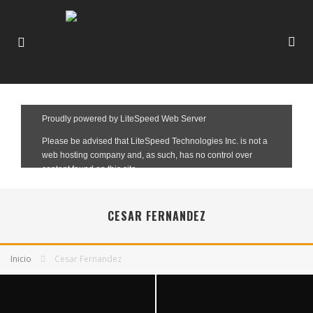
CESAR FERNANDEZ
Inicio
Cesar Fernandez