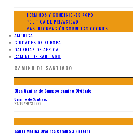
TERMINOS Y CONDICIONES RGPD
POLITICA DE PRIVACIDAD
MÁS INFORMACIÓN SOBRE LAS COOKIES
AMERICA
CIUDADES DE EUROPA
GALERIAS DE AFRICA
CAMINO DE SANTIAGO
CAMINO DE SANTIAGO
Olea Aguilar de Campoo camino Olvidado
Camino de Santiago
28/10/2023
1398
Santa Mariña Olveiroa Camino a Fisterra