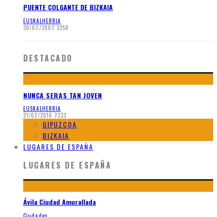
PUENTE COLGANTE DE BIZKAIA
EUSKALHERRIA
30/07/2007
3250
DESTACADO
NUNCA SERAS TAN JOVEN
EUSKALHERRIA
21/02/2016
7233
GIPUZCOA
BIZKAIA
LUGARES DE ESPAÑA
LUGARES DE ESPAÑA
Ávila Ciudad Amurallada
Ciudades