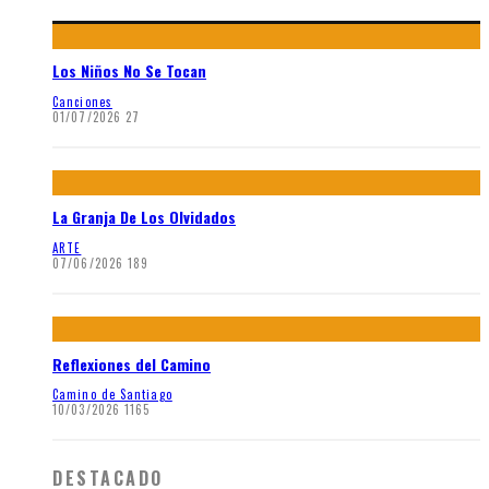
Los Niños No Se Tocan
Canciones
01/07/2026
27
La Granja De Los Olvidados
ARTE
07/06/2026
189
Reflexiones del Camino
Camino de Santiago
10/03/2026
1165
DESTACADO