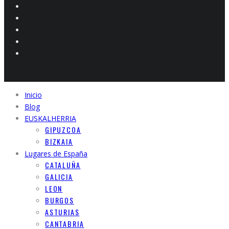
Inicio
Blog
EUSKALHERRIA
GIPUZCOA
BIZKAIA
Lugares de España
CATALUÑA
GALICIA
LEON
BURGOS
ASTURIAS
CANTABRIA