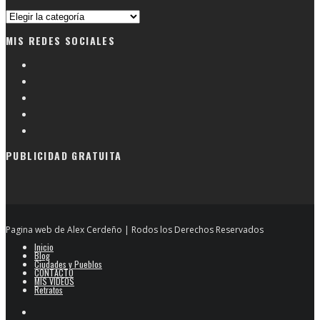
Busqueda
por
MIS REDES SOCIALES
categorias
PUBLICIDAD GRATUITA
Pagina web de Alex Cerdeño | Rodos los Derechos Reservados
Inicio
Blog
Ciudades y Pueblos
CONTACTO
MIS VIDEOS
Retratos