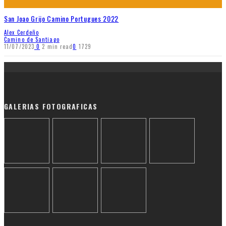
San Joao Grijo Camino Portugues 2022
Alex Cerdeño
Camino de Santiago
11/07/2023
0
2 min read
0
1729
GALERIAS FOTOGRAFICAS