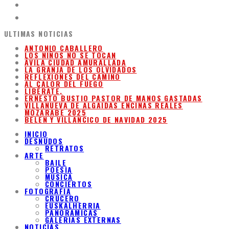
ULTIMAS NOTICIAS
ANTONIO CABALLERO
LOS NIÑOS NO SE TOCAN
ÁVILA CIUDAD AMURALLADA
LA GRANJA DE LOS OLVIDADOS
REFLEXIONES DEL CAMINO
AL CALOR DEL FUEGO
LIBÉRATE,
ERNESTO BUSTIO PASTOR DE MANOS GASTADAS
VILLANUEVA DE ALGAIDAS ENCINAS REALES
MOZARABE 2025
BELEN Y VILLANCICO DE NAVIDAD 2025
INICIO
DESNUDOS
RETRATOS
ARTE
BAILE
POESIA
MUSICA
CONCIERTOS
FOTOGRAFIA
CRUCERO
EUSKALHERRIA
PANORAMICAS
GALERIAS EXTERNAS
NOTICIAS