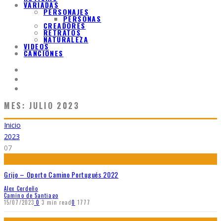
VARIADAS
PERSONAJES
PERSONAS
CREADORES
RETRATOS
NATURALEZA
VIDEOS
CANCIONES
MES:
JULIO 2023
Inicio
2023
07
Grijo – Oporto Camino Portugués 2022
Alex Cerdeño
Camino de Santiago
15/07/2023
0
3 min read
0
1777