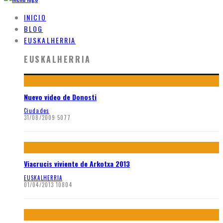
INICIO
BLOG
EUSKALHERRIA
EUSKALHERRIA
Nuevo video de Donosti
Ciudades
31/08/2009
5077
Viacrucis viviente de Arkotxa 2013
EUSKALHERRIA
01/04/2013
10804