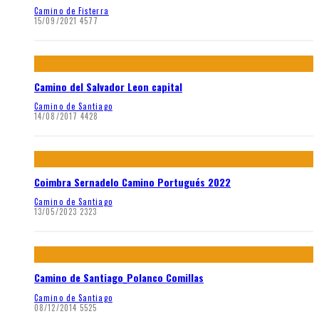
Camino de Fisterra
15/09/2021
4577
Camino del Salvador Leon capital
Camino de Santiago
14/08/2017
4428
Coimbra Sernadelo Camino Portugués 2022
Camino de Santiago
13/05/2023
2323
Camino de Santiago_Polanco Comillas
Camino de Santiago
08/12/2014
5525