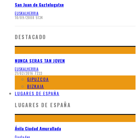
San Juan de Gaztelugatxe
EUSKALHERRIA
10/09/2008
5134
DESTACADO
NUNCA SERAS TAN JOVEN
EUSKALHERRIA
21/02/2016
7233
GIPUZCOA
BIZKAIA
LUGARES DE ESPAÑA
LUGARES DE ESPAÑA
Ávila Ciudad Amurallada
Ciudades