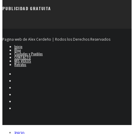
PUBLICIDAD GRATUITA
Pagina web de Alex Cerdeño | Rodos los Derechos Reservados
Inicio
Blog
Ciudades y Pueblos
CONTACTO
MIS VIDEOS
Retratos
Inicio