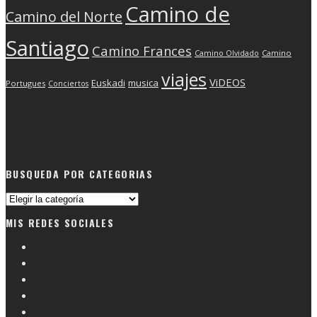
Camino de
Camino del Norte
Santiago
Camino Frances
Camino Olvidado
Camino
viajes
ViDEOS
Euskadi
musica
Portugues
Conciertos
BUSQUEDA POR CATEGORIAS
Busqueda
por
MIS REDES SOCIALES
categorias