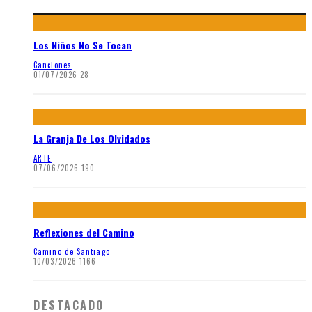
Los Niños No Se Tocan
Canciones
01/07/2026
28
La Granja De Los Olvidados
ARTE
07/06/2026
190
Reflexiones del Camino
Camino de Santiago
10/03/2026
1166
DESTACADO