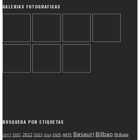
GALERIAS FOTOGRAFICAS
BUSQUEDA POR ETIQUETAS
Basauri
Bilbao
2022
Bizkaia
2025
ARTE
2021
2023
2017
2024