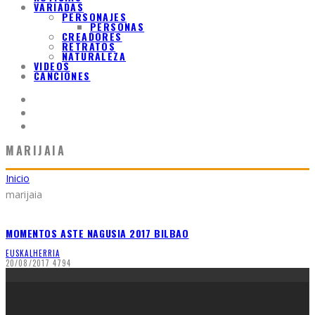
VARIADAS
PERSONAJES
PERSONAS
CREADORES
RETRATOS
NATURALEZA
VIDEOS
CANCIONES
MARIJAIA
Inicio
marijaia
MOMENTOS ASTE NAGUSIA 2017 BILBAO
EUSKALHERRIA
20/08/2017
4794