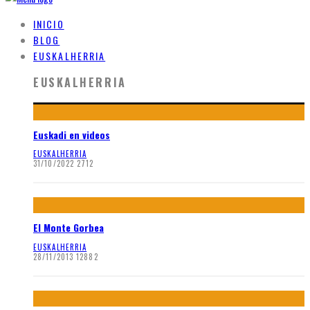
INICIO
BLOG
EUSKALHERRIA
EUSKALHERRIA
Euskadi en videos
EUSKALHERRIA
31/10/2022
2712
El Monte Gorbea
EUSKALHERRIA
28/11/2013
12882