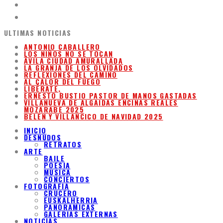
ULTIMAS NOTICIAS
ANTONIO CABALLERO
LOS NIÑOS NO SE TOCAN
ÁVILA CIUDAD AMURALLADA
LA GRANJA DE LOS OLVIDADOS
REFLEXIONES DEL CAMINO
AL CALOR DEL FUEGO
LIBÉRATE,
ERNESTO BUSTIO PASTOR DE MANOS GASTADAS
VILLANUEVA DE ALGAIDAS ENCINAS REALES
MOZARABE 2025
BELEN Y VILLANCICO DE NAVIDAD 2025
INICIO
DESNUDOS
RETRATOS
ARTE
BAILE
POESIA
MUSICA
CONCIERTOS
FOTOGRAFIA
CRUCERO
EUSKALHERRIA
PANORAMICAS
GALERIAS EXTERNAS
NOTICIAS