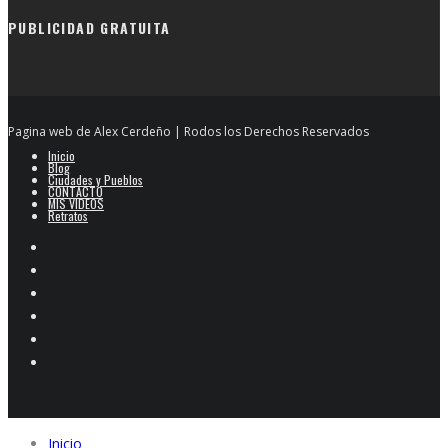
PUBLICIDAD GRATUITA
Pagina web de Alex Cerdeño | Rodos los Derechos Reservados
Inicio
Blog
Ciudades y Pueblos
CONTACTO
MIS VIDEOS
Retratos
Inicio