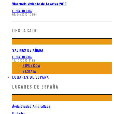
Viacrucis viviente de Arkotxa 2013
EUSKALHERRIA
01/04/2013
10804
DESTACADO
SALINAS DE AÑANA
EUSKALHERRIA
16/10/2020
4169
GIPUZCOA
BIZKAIA
LUGARES DE ESPAÑA
LUGARES DE ESPAÑA
Ávila Ciudad Amurallada
Ciudades