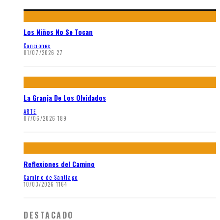
Los Niños No Se Tocan
Canciones
01/07/2026
27
La Granja De Los Olvidados
ARTE
07/06/2026
189
Reflexiones del Camino
Camino de Santiago
10/03/2026
1164
DESTACADO