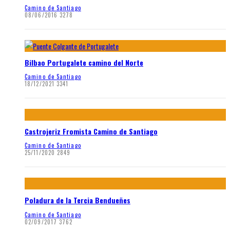
Camino de Santiago
08/06/2016
3278
Bilbao Portugalete camino del Norte
Camino de Santiago
18/12/2021
3341
Castrojeriz Fromista Camino de Santiago
Camino de Santiago
25/11/2020
2849
Poladura de la Tercia Bendueñes
Camino de Santiago
02/09/2017
3762