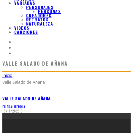
VARIADAS
PERSONAJES
PERSONAS
CREADORES
RETRATOS
NATURALEZA
VIDEOS
CANCIONES
VALLE SALADO DE AÑANA
Inicio
Valle Salado de Añana
VALLE SALADO DE AÑANA
EUSKALHERRIA
19/11/2025
5