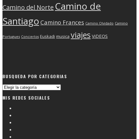
Camino de
Camino del Norte
Santiago
Camino Frances
Camino Olvidado
Camino
viajes
ViDEOS
Euskadi
musica
Portugues
Conciertos
BUSQUEDA POR CATEGORIAS
Busqueda
por
MIS REDES SOCIALES
categorias