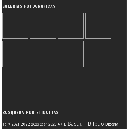
GALERIAS FOTOGRAFICAS
BUSQUEDA POR ETIQUETAS
Basauri
Bilbao
2022
Bizkaia
2025
ARTE
2021
2023
2017
2024