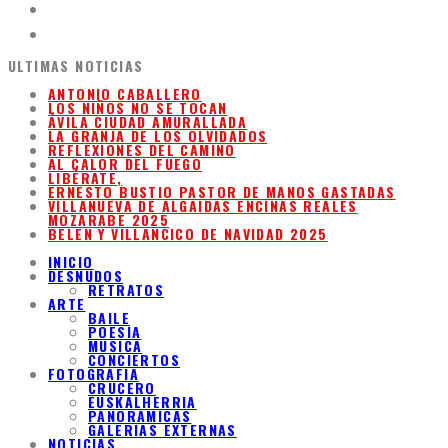
ULTIMAS NOTICIAS
ANTONIO CABALLERO
LOS NIÑOS NO SE TOCAN
ÁVILA CIUDAD AMURALLADA
LA GRANJA DE LOS OLVIDADOS
REFLEXIONES DEL CAMINO
AL CALOR DEL FUEGO
LIBÉRATE,
ERNESTO BUSTIO PASTOR DE MANOS GASTADAS
VILLANUEVA DE ALGAIDAS ENCINAS REALES
MOZARABE 2025
BELEN Y VILLANCICO DE NAVIDAD 2025
INICIO
DESNUDOS
RETRATOS
ARTE
BAILE
POESIA
MUSICA
CONCIERTOS
FOTOGRAFIA
CRUCERO
EUSKALHERRIA
PANORAMICAS
GALERIAS EXTERNAS
NOTICIAS